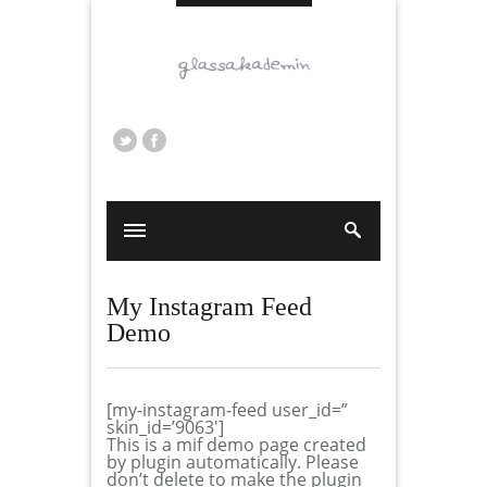
My Instagram Feed
Demo
[my-instagram-feed user_id=”
skin_id=’9063′]
This is a mif demo page created
by plugin automatically. Please
don’t delete to make the plugin