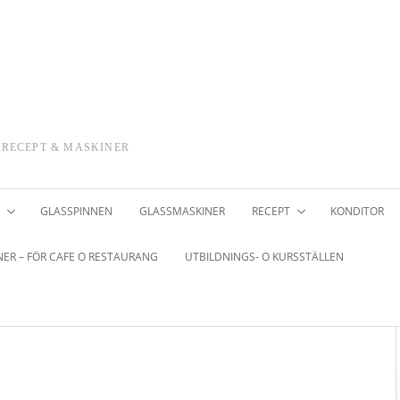
 RECEPT & MASKINER
GLASSPINNEN
GLASSMASKINER
RECEPT
KONDITOR
ER – FÖR CAFE O RESTAURANG
UTBILDNINGS- O KURSSTÄLLEN