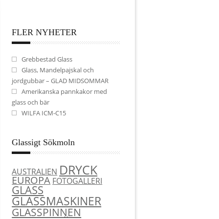
FLER NYHETER
Grebbestad Glass
Glass, Mandelpajskal och
jordgubbar – GLAD MIDSOMMAR
Amerikanska pannkakor med
glass och bär
WILFA ICM-C15
Glassigt Sökmoln
DRYCK
AUSTRALIEN
EUROPA
FOTOGALLERI
GLASS
GLASSMASKINER
GLASSPINNEN