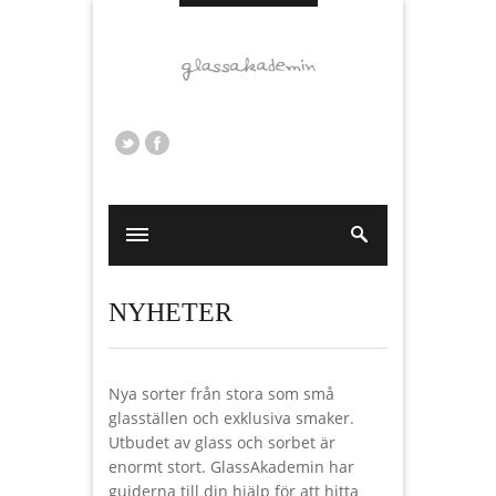
NYHETER
Nya sorter från stora som små
glasställen och exklusiva smaker.
Utbudet av glass och sorbet är
enormt stort. GlassAkademin har
guiderna till din hjälp för att hitta