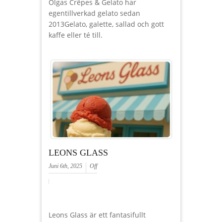
Olgas Crêpes & Gelato har
egentillverkad gelato sedan
2013Gelato, galette, sallad och gott
kaffe eller té till.
LEONS GLASS
Juni 6th, 2025
Off
Leons Glass är ett fantasifullt