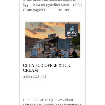
ligger bara ett pyttelitet stenkast från
Örum Bageri i samma kvarter.
GELATO, COFFEE & ICE
CREAM
Juni 9th, 2025
Off
I sommar kan ni njuta av Gelato,
Coffee & Ice Creams egna hemgjorda