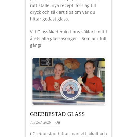
rätt ställe, nya recept, förslag till
dryck och såklart tips om var du
hittar godast glass.
Vi i GlassAkademin finns såklart mitt i
årets alla glassäsonger – Som är i full
gång!
GREBBESTAD GLASS
Juli 2nd, 2026
Off
i Grebbestad hittar man ett lokalt och