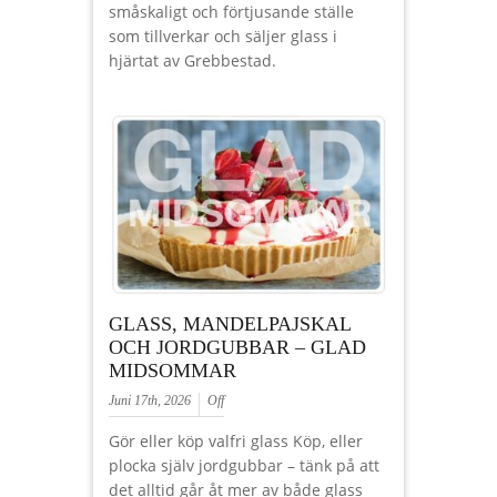
småskaligt och förtjusande ställe
som tillverkar och säljer glass i
hjärtat av Grebbestad.
GLASS, MANDELPAJSKAL
OCH JORDGUBBAR – GLAD
MIDSOMMAR
Juni 17th, 2026
Off
Gör eller köp valfri glass Köp, eller
plocka själv jordgubbar – tänk på att
det alltid går åt mer av både glass