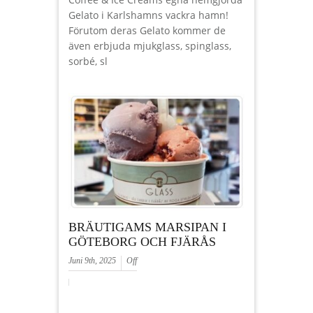
Gelato i Karlshamns vackra hamn!
Förutom deras Gelato kommer de
även erbjuda mjukglass, spinglass,
sorbé, sl
BRÄUTIGAMS MARSIPAN I
GÖTEBORG OCH FJÄRÅS
Juni 9th, 2025
Off