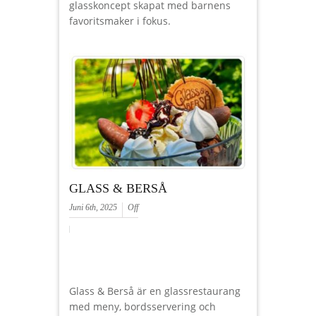
glasskoncept skapat med barnens
favoritsmaker i fokus.
GLASS & BERSÅ
Juni 6th, 2025
Off
Glass & Berså är en glassrestaurang
med meny, bordsservering och