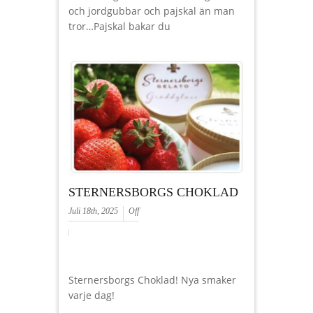
och jordgubbar och pajskal än man
tror…Pajskal bakar du
STERNERSBORGS CHOKLAD
Juli 18th, 2025
Off
Sternersborgs Choklad! Nya smaker
varje dag!