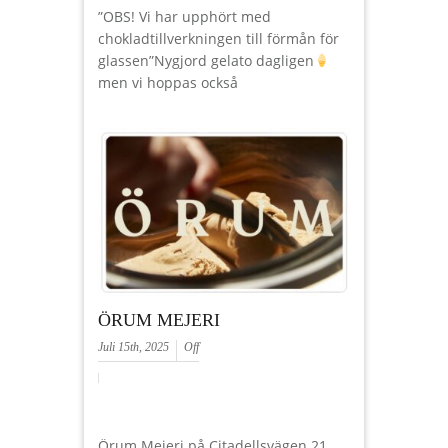
”OBS! Vi har upphört med
chokladtillverkningen till förmån för
glassen”Nygjord gelato dagligen
men vi hoppas också
ÖRUM MEJERI
Juli 15th, 2025
Off
Örum Mejeri på Citadellsvägen 21