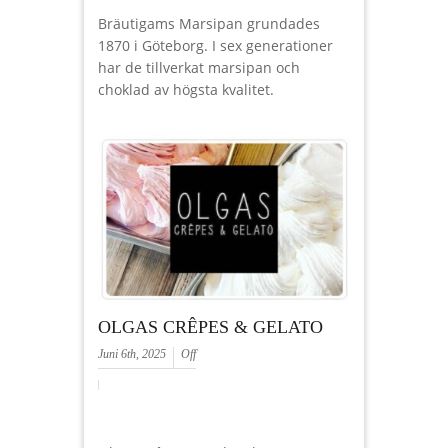
Bräutigams Marsipan grundades
1870 i Göteborg. I sex generationer
har de tillverkat marsipan och
choklad av högsta kvalitet.
OLGAS CRÊPES & GELATO
Juni 6th, 2025
Off