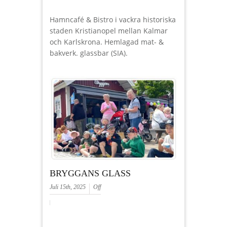
Hamncafé & Bistro i vackra historiska
staden Kristianopel mellan Kalmar
och Karlskrona. Hemlagad mat- &
bakverk. glassbar (SIA).
BRYGGANS GLASS
Juli 15th, 2025
Off