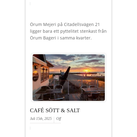
Örum Mejeri på Citadellsvägen 21
ligger bara ett pyttelitet stenkast från
Örum Bageri i samma kvarter.
CAFÉ SÖTT & SALT
Juli 15th, 2025
Off