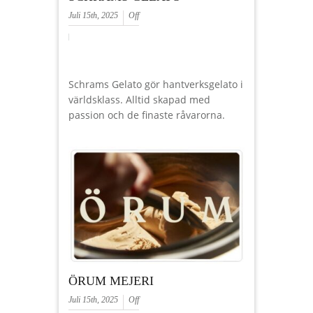
Juli 15th, 2025
Off
Schrams Gelato gör hantverksgelato i
världsklass. Alltid skapad med
passion och de finaste råvarorna.
ÖRUM MEJERI
Juli 15th, 2025
Off