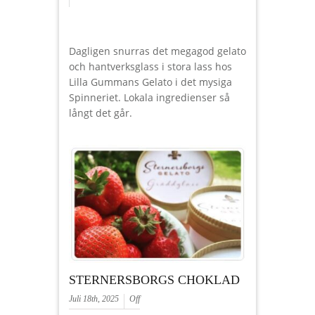
Dagligen snurras det megagod gelato
och hantverksglass i stora lass hos
Lilla Gummans Gelato i det mysiga
Spinneriet. Lokala ingredienser så
långt det går.
STERNERSBORGS CHOKLAD
Juli 18th, 2025
Off