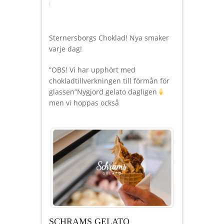
Sternersborgs Choklad! Nya smaker
varje dag!
”OBS! Vi har upphört med
chokladtillverkningen till förmån för
glassen”Nygjord gelato dagligen
men vi hoppas också
SCHRAMS GELATO