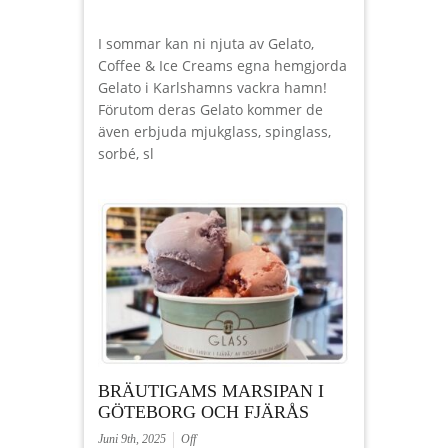
I sommar kan ni njuta av Gelato,
Coffee & Ice Creams egna hemgjorda
Gelato i Karlshamns vackra hamn!
Förutom deras Gelato kommer de
även erbjuda mjukglass, spinglass,
sorbé, sl
BRÄUTIGAMS MARSIPAN I
GÖTEBORG OCH FJÄRÅS
Juni 9th, 2025
Off