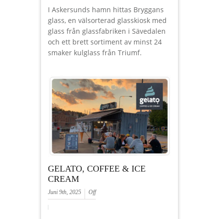
I Askersunds hamn hittas Bryggans
glass, en välsorterad glasskiosk med
glass från glassfabriken i Sävedalen
och ett brett sortiment av minst 24
smaker kulglass från Triumf.
GELATO, COFFEE & ICE
CREAM
Juni 9th, 2025
Off