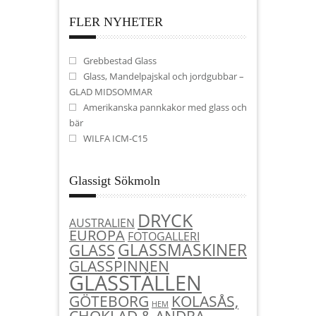
FLER NYHETER
Grebbestad Glass
Glass, Mandelpajskal och jordgubbar –
GLAD MIDSOMMAR
Amerikanska pannkakor med glass och
bär
WILFA ICM-C15
Glassigt Sökmoln
DRYCK
AUSTRALIEN
EUROPA
FOTOGALLERI
GLASSMASKINER
GLASS
GLASSPINNEN
GLASSTÄLLEN
KOLASÅS,
GÖTEBORG
HEM
CHOKLAD & ANDRA