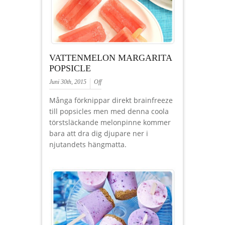
VATTENMELON MARGARITA
POPSICLE
Juni 30th, 2015
Off
Många förknippar direkt brainfreeze
till popsicles men med denna coola
törstsläckande melonpinne kommer
bara att dra dig djupare ner i
njutandets hängmatta.