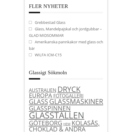
FLER NYHETER
Grebbestad Glass
Glass, Mandelpajskal och jordgubbar –
GLAD MIDSOMMAR
Amerikanska pannkakor med glass och
bär
WILFA ICM-C15
Glassigt Sökmoln
DRYCK
AUSTRALIEN
EUROPA
FOTOGALLERI
GLASSMASKINER
GLASS
GLASSPINNEN
GLASSTÄLLEN
KOLASÅS,
GÖTEBORG
HEM
CHOKLAD & ANDRA