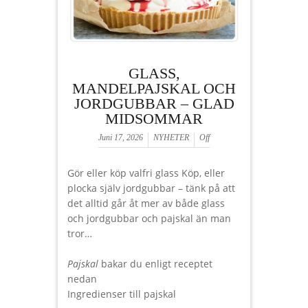
GLASS,
MANDELPAJSKAL OCH
JORDGUBBAR – GLAD
MIDSOMMAR
Juni 17, 2026
NYHETER
Off
Gör eller köp valfri glass Köp, eller
plocka själv jordgubbar – tänk på att
det alltid går åt mer av både glass
och jordgubbar och pajskal än man
tror…
Pajskal
bakar du enligt receptet
nedan
Ingredienser till pajskal