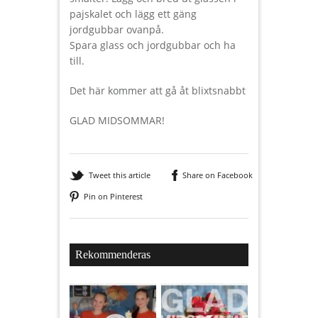
pajskalet och lägg ett gäng
jordgubbar ovanpå.
Spara glass och jordgubbar och ha
till.
Det här kommer att gå åt blixtsnabbt
GLAD MIDSOMMAR!
Tweet this article
Share on Facebook
Pin on Pinterest
Rekommenderas