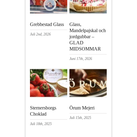
Grebbestad Glass
Glass,
Mandelpajskal och
Juli 2nd, 2026
jordgubbar –
GLAD
MIDSOMMAR
Juni 17th, 2026
Sternersborgs
Örum Mejeri
Choklad
Juli 15th, 2025
Juli 18th, 2025