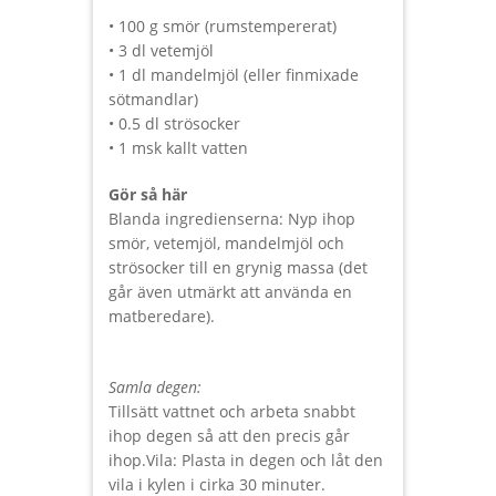
• 100 g smör (rumstempererat)
• 3 dl vetemjöl
• 1 dl mandelmjöl (eller finmixade
sötmandlar)
• 0.5 dl strösocker
• 1 msk kallt vatten
Gör så här
Blanda ingredienserna: Nyp ihop
smör, vetemjöl, mandelmjöl och
strösocker till en grynig massa (det
går även utmärkt att använda en
matberedare).
Samla degen:
Tillsätt vattnet och arbeta snabbt
ihop degen så att den precis går
ihop.Vila: Plasta in degen och låt den
vila i kylen i cirka 30 minuter.