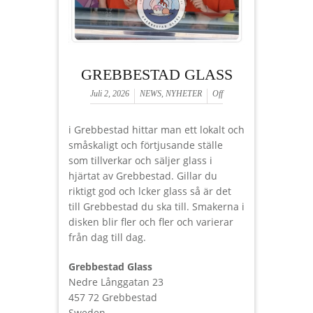
GREBBESTAD GLASS
Juli 2, 2026
NEWS
,
NYHETER
Off
i Grebbestad hittar man ett lokalt och
småskaligt och förtjusande ställe
som tillverkar och säljer glass i
hjärtat av Grebbestad. Gillar du
riktigt god och lcker glass så är det
till Grebbestad du ska till. Smakerna i
disken blir fler och fler och varierar
från dag till dag.
Grebbestad Glass
Nedre Långgatan 23
457 72 Grebbestad
Sweden