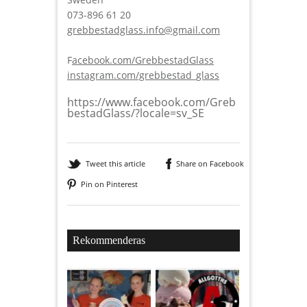
073-896 61 20
grebbestadglass.info@gmail.com
F
acebook.com/GrebbestadGlass
instagram.com/grebbestad_glass
https://www.facebook.com/Greb
bestadGlass/?locale=sv_SE
Tweet this article
Share on Facebook
Pin on Pinterest
Rekommenderas