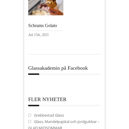
Schrams Gelato
Juli 15th, 2025
Glassakademin på Facebook
FLER NYHETER
Grebbestad Glass
Glass, Mandelpajskal och jordgubbar –
GLAD MIDSOMMAR