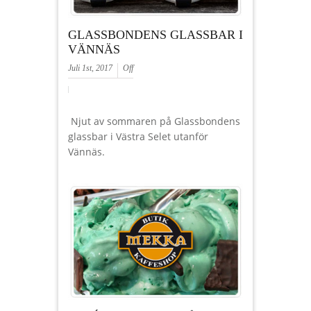
GLASSBONDENS GLASSBAR I
VÄNNÄS
Juli 1st, 2017
Off
Njut av sommaren på Glassbondens
glassbar i Västra Selet utanför
Vännäs.