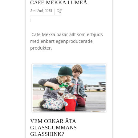
CAFÉ MEKKA I UMEÅ
Juni 2nd, 2015
Off
Café Mekka bakar allt som erbjuds
med enbart egenproducerade
produkter.
VEM ORKAR ÄTA
GLASSGUMMANS
GLASSHINK?