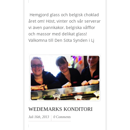
Hemgjord glass och belgisk choklad
året om! Höst, vinter och vår serverar
vi även pannkakor, belgiska våfflor
och massor med delikat glass!
Välkomna till Den Söta Synden i Lj
WEDEMARKS KONDITORI
Juli 16th, 2013
0 Comments