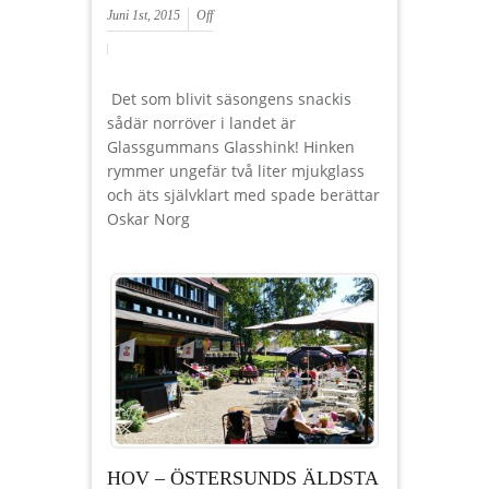
Juni 1st, 2015
Off
Det som blivit säsongens snackis
sådär norröver i landet är
Glassgummans Glasshink! Hinken
rymmer ungefär två liter mjukglass
och äts självklart med spade berättar
Oskar Norg
HOV – ÖSTERSUNDS ÄLDSTA