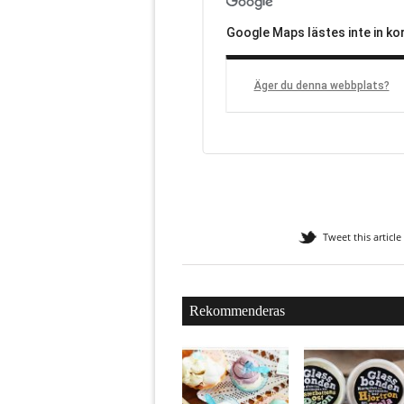
Google Maps lästes inte in kor
Äger du denna webbplats?
Tweet this article
Rekommenderas