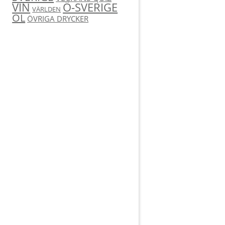
Ö-SVERIGE
VIN
VÄRLDEN
ÖL
ÖVRIGA DRYCKER