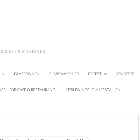
 RECEPT & MASKINER
GLASSPINNEN
GLASSMASKINER
RECEPT
KONDITOR
ER – FÖR CAFE O RESTAURANG
UTBILDNINGS- O KURSSTÄLLEN