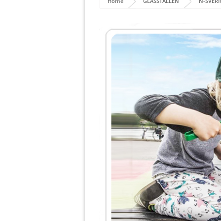
Home
GLASSTÄLLEN
N-SVERI