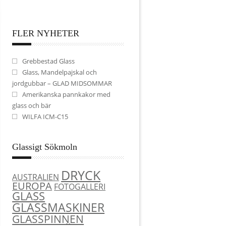
FLER NYHETER
Grebbestad Glass
Glass, Mandelpajskal och
jordgubbar – GLAD MIDSOMMAR
Amerikanska pannkakor med
glass och bär
WILFA ICM-C15
Glassigt Sökmoln
DRYCK
AUSTRALIEN
EUROPA
FOTOGALLERI
GLASS
GLASSMASKINER
GLASSPINNEN