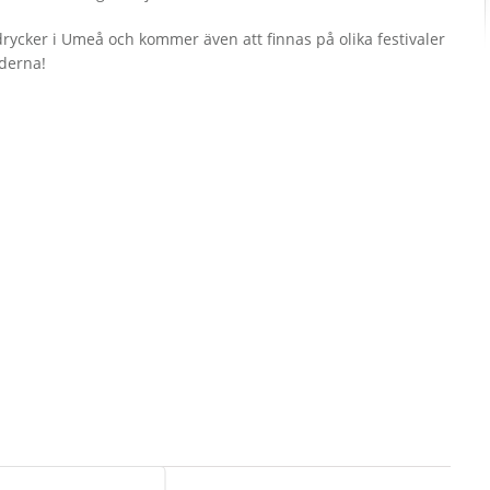
ycker i Umeå och kommer även att finnas på olika festivaler
derna!