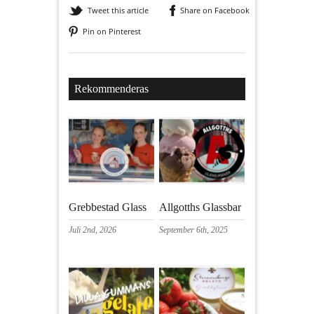
Tweet this article
Share on Facebook
Pin on Pinterest
Rekommenderas
Grebbestad Glass
Allgotths Glassbar
Juli 2nd, 2026
September 6th, 2025