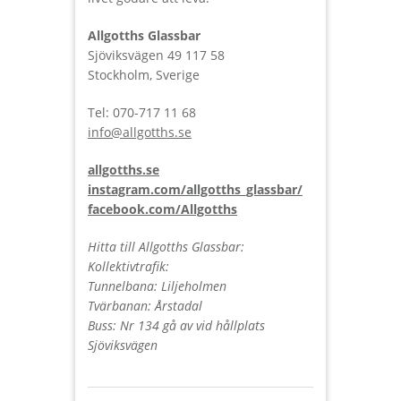
Allgotths Glassbar
Sjöviksvägen 49 117 58
Stockholm, Sverige
Tel: 070-717 11 68
info@allgotths.se
allgotths.se
instagram.com/allgotths_glassbar/
facebook.com/Allgotths
Hitta till Allgotths Glassbar:
Kollektivtrafik:
Tunnelbana: Liljeholmen
Tvärbanan: Årstadal
Buss: Nr 134 gå av vid hållplats
Sjöviksvägen