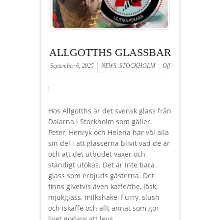
ALLGOTTHS GLASSBAR
September 6, 2025
NEWS
,
STOCKHOLM
Off
Hos Allgotths är det svensk glass från
Dalarna i Stockholm som gäller.
Peter, Henryk och Helena har väl alla
sin del i att glasserna blivit vad de är
och att det utbudet växer och
ständigt utökas. Det är inte bara
glass som erbjuds gästerna. Det
finns givetvis även kaffe/the, läsk,
mjukglass, milkshake, flurry, slush
och iskaffe och allt annat som gör
livet godare att leva.