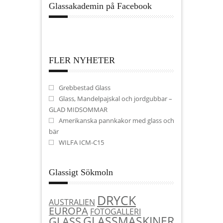
Glassakademin på Facebook
FLER NYHETER
Grebbestad Glass
Glass, Mandelpajskal och jordgubbar –
GLAD MIDSOMMAR
Amerikanska pannkakor med glass och
bär
WILFA ICM-C15
Glassigt Sökmoln
DRYCK
AUSTRALIEN
EUROPA
FOTOGALLERI
GLASSMASKINER
GLASS