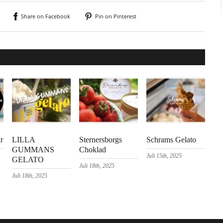
Share on Facebook
Pin on Pinterest
r
LILLA
Sternersborgs
Schrams Gelato
GUMMANS
Choklad
Juli 15th, 2025
GELATO
Juli 18th, 2025
Juli 18th, 2025