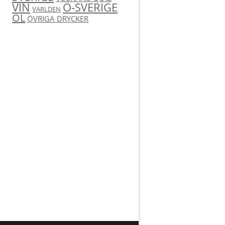
Ö-SVERIGE
VIN
VÄRLDEN
ÖL
ÖVRIGA DRYCKER