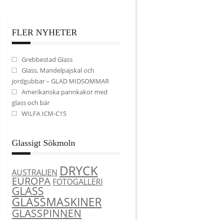
FLER NYHETER
Grebbestad Glass
Glass, Mandelpajskal och
jordgubbar – GLAD MIDSOMMAR
Amerikanska pannkakor med
glass och bär
WILFA ICM-C15
Glassigt Sökmoln
DRYCK
AUSTRALIEN
EUROPA
FOTOGALLERI
GLASS
GLASSMASKINER
GLASSPINNEN