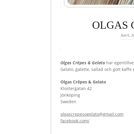
OLGAS 
Juni 6, 2
Olgas Crêpes & Gelato
har egentillv
Gelato, galette, sallad och gott kaffe 
Olgas Crêpes & Gelato
Klostergatan 42
Jönköping
Sweden
olgascrepesogelato@gmail.com
facebook.com/