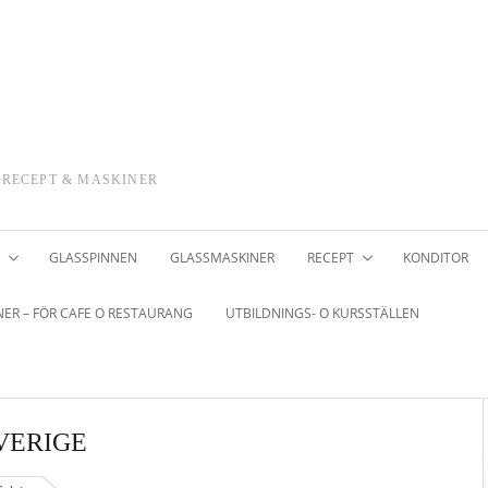
 RECEPT & MASKINER
GLASSPINNEN
GLASSMASKINER
RECEPT
KONDITOR
ER – FÖR CAFE O RESTAURANG
UTBILDNINGS- O KURSSTÄLLEN
VERIGE