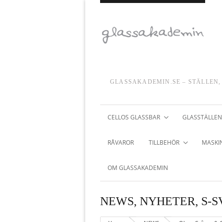
GLASSAKADEMIN.SE – STÄLLEN,
CELLOS GLASSBAR
GLASSTÄLLEN
RÅVAROR
TILLBEHÖR
MASKIN
OM GLASSAKADEMIN
NEWS
,
NYHETER
,
S-S