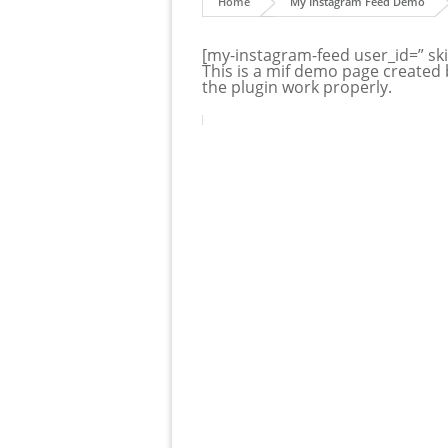
Home
My Instagram Feed Demo
[my-instagram-feed user_id=” ski
This is a mif demo page created 
the plugin work properly.