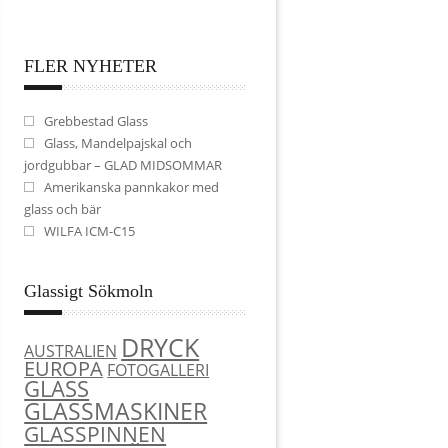
FLER NYHETER
Grebbestad Glass
Glass, Mandelpajskal och
jordgubbar – GLAD MIDSOMMAR
Amerikanska pannkakor med
glass och bär
WILFA ICM-C15
Glassigt Sökmoln
DRYCK
AUSTRALIEN
EUROPA
FOTOGALLERI
GLASS
GLASSMASKINER
GLASSPINNEN