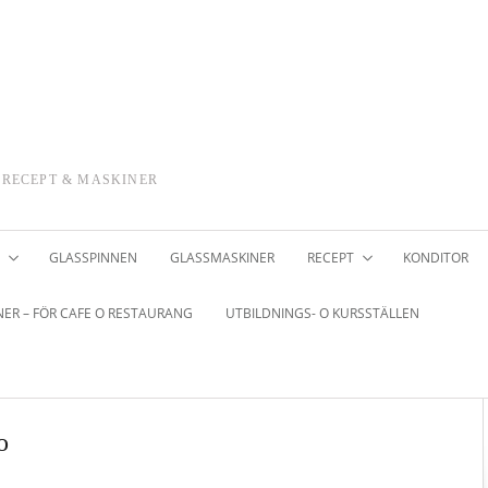
 RECEPT & MASKINER
GLASSPINNEN
GLASSMASKINER
RECEPT
KONDITOR
ER – FÖR CAFE O RESTAURANG
UTBILDNINGS- O KURSSTÄLLEN
o