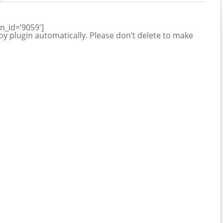
n_id=’9059′]
by plugin automatically. Please don’t delete to make