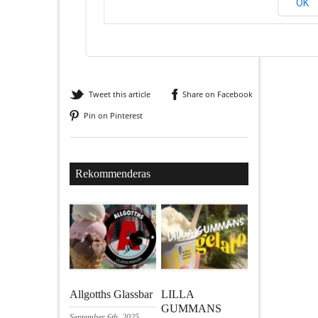
OK
Tweet this article
Share on Facebook
Pin on Pinterest
Rekommenderas
Allgotths Glassbar
LILLA
GUMMANS
September 6th, 2025