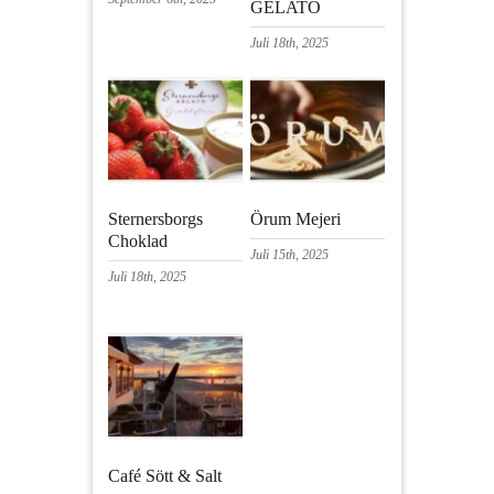
GELATO
Juli 18th, 2025
Sternersborgs
Örum Mejeri
Choklad
Juli 15th, 2025
Juli 18th, 2025
Café Sött & Salt