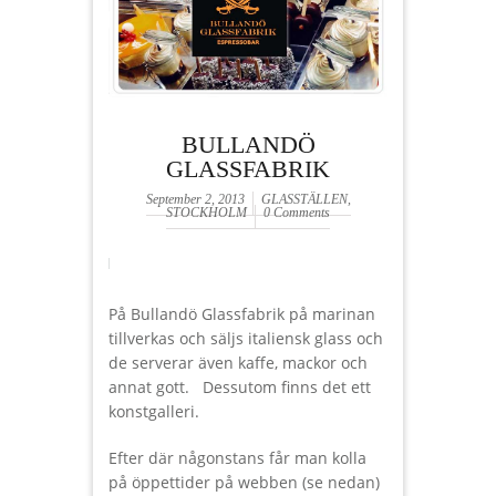
BULLANDÖ
GLASSFABRIK
September 2, 2013
GLASSTÄLLEN
,
STOCKHOLM
0 Comments
På Bullandö Glassfabrik på marinan
tillverkas och säljs italiensk glass och
de serverar även kaffe, mackor och
annat gott. Dessutom finns det ett
konstgalleri.
Efter där någonstans får man kolla
på öppettider på webben (se nedan)