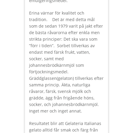
emulgeringsmedel.
Erina värnar för kvalitet och
tradition. Det är med detta mål
som de sedan 1979 varit på jakt efter
de bästa råvarorna efter enkla men
strikta principer: Det ska vara som
”förr i tiden”. Sorbet tillverkas av
endast med färsk frukt, vatten,
socker, samt med
johannesbrödkärnmjöl som
förtjockningsmedel.
Gräddglassen(gelaton) tillverkas efter
samma princip. Äkta, naturliga
råvaror, färsk, svensk mjölk och
grädde, ägg från frigående höns,
socker, och johannesbrödkärnmjöl.
Inget mer och inget annat.
Resultatet blir att Gelateria Italianas
gelato alltid får smak och färg från