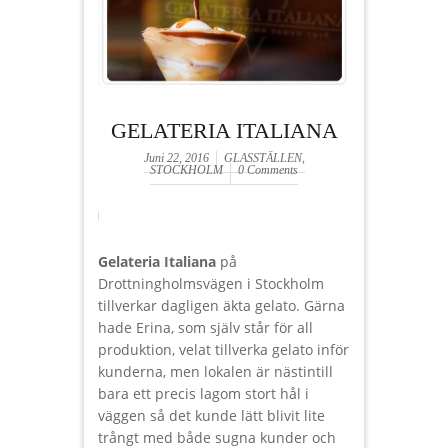
GELATERIA ITALIANA‬
Juni 22, 2016
GLASSTÄLLEN
,
STOCKHOLM
0 Comments
Gelateria Italiana
på
Drottningholmsvägen i Stockholm
tillverkar dagligen äkta gelato. Gärna
hade Erina, som själv står för all
produktion, velat tillverka gelato inför
kunderna, men lokalen är nästintill
bara ett precis lagom stort hål i
väggen så det kunde lätt blivit lite
trångt med både sugna kunder och