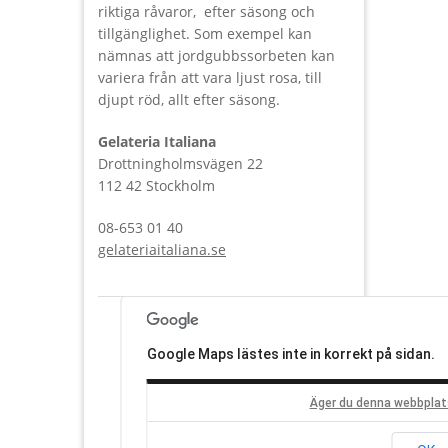
riktiga råvaror, efter säsong och
tillgänglighet. Som exempel kan
nämnas att jordgubbssorbeten kan
variera från att vara ljust rosa, till
djupt röd, allt efter säsong.
Gelateria Italiana‬
‪Drottningholmsvägen 22‬
112 42 Stockholm‎
‪08-653 01 40‬
gelateriaitaliana.se
Google Maps lästes inte in korrekt på sidan.
Äger du denna webbplat