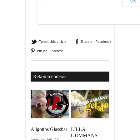
OK
Tweet this article
Share on Facebook
Pin on Pinterest
Rekommenderas
Allgotths Glassbar
LILLA
GUMMANS
September 6th, 2025