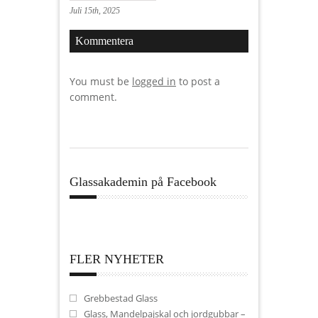
Juli 15th, 2025
Kommentera
You must be
logged in
to post a
comment.
Glassakademin på Facebook
FLER NYHETER
Grebbestad Glass
Glass, Mandelpajskal och jordgubbar –