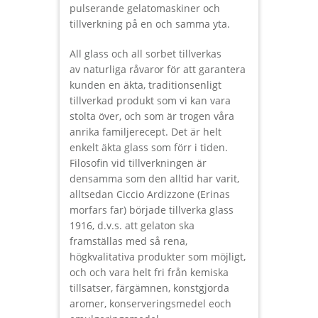
pulserande gelatomaskiner och
tillverkning på en och samma yta.
All glass och all sorbet tillverkas
av naturliga råvaror för att garantera
kunden en äkta, traditionsenligt
tillverkad produkt som vi kan vara
stolta över, och som är trogen våra
anrika familjerecept. Det är helt
enkelt äkta glass som förr i tiden.
Filosofin vid tillverkningen är
densamma som den alltid har varit,
alltsedan Ciccio Ardizzone (Erinas
morfars far) började tillverka glass
1916, d.v.s. att gelaton ska
framställas med så rena,
högkvalitativa produkter som möjligt,
och och vara helt fri från kemiska
tillsatser, färgämnen, konstgjorda
aromer, konserveringsmedel eoch