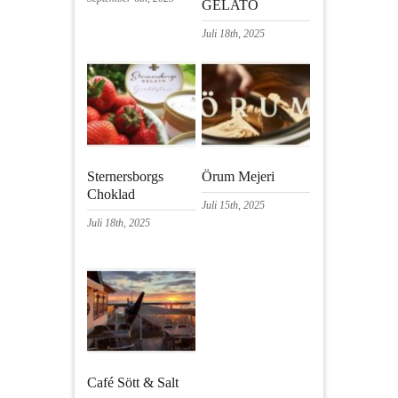
GELATO
Juli 18th, 2025
Sternersborgs
Örum Mejeri
Choklad
Juli 15th, 2025
Juli 18th, 2025
Café Sött & Salt