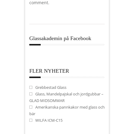
comment.
Glassakademin på Facebook
FLER NYHETER
Grebbestad Glass
Glass, Mandelpajskal och jordgubbar –
GLAD MIDSOMMAR
Amerikanska pannkakor med glass och
bär
WILFA ICM-C15