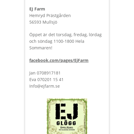
EJ Farm
Hemryd Prästgården
56593 Mullsjö
Öppet är det torsdag, fredag, lördag
och söndag 1100-1800 Hela
Sommaren!
facebook.com/pages/EjFarm
Jan 0708917181
Eva 070201 15 41
Info@ejfarm.se