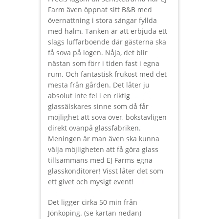
Farm även öppnat sitt B&B med
övernattning i stora sängar fyllda
med halm. Tanken är att erbjuda ett
slags luffarboende där gästerna ska
få sova på logen. Nåja, det blir
nästan som förr i tiden fast i egna
rum. Och fantastisk frukost med det
mesta från gården. Det låter ju
absolut inte fel i en riktig
glassälskares sinne som då får
möjlighet att sova över, bokstavligen
direkt ovanpå glassfabriken.
Meningen är man även ska kunna
välja möjligheten att få göra glass
tillsammans med EJ Farms egna
glasskonditorer! Visst låter det som
ett givet och mysigt event!
Det ligger cirka 50 min från
Jönköping. (se kartan nedan)