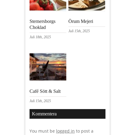
Sternersborgs
Örum Mejeri
Choklad
Juli 15th, 2025
Juli 18th, 2025
Café Sött & Salt
Juli 15th, 2025
Kommentera
You must be
logged in
to post a