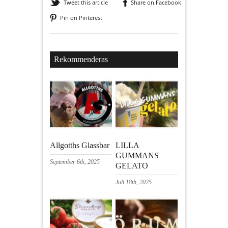
Tweet this article
Share on Facebook
Pin on Pinterest
Rekommenderas
Allgotths Glassbar
LILLA
GUMMANS
September 6th, 2025
GELATO
Juli 18th, 2025