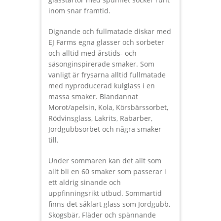
inom snar framtid.
Dignande och fullmatade diskar med
EJ Farms egna glasser och sorbeter
och alltid med årstids- och
säsonginspirerade smaker. Som
vanligt är frysarna alltid fullmatade
med nyproducerad kulglass i en
massa smaker. Blandannat
Morot/apelsin, Kola, Körsbärssorbet,
Rödvinsglass, Lakrits, Rabarber,
Jordgubbsorbet och några smaker
till.
Under sommaren kan det allt som
allt bli en 60 smaker som passerar i
ett aldrig sinande och
uppfinningsrikt utbud. Sommartid
finns det såklart glass som Jordgubb,
Skogsbär, Fläder och spännande