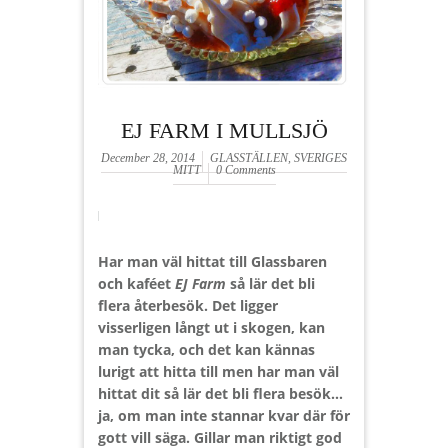
EJ FARM I MULLSJÖ
December 28, 2014
GLASSTÄLLEN
,
SVERIGES
MITT
0 Comments
Har man väl hittat till Glassbaren
och kaféet
EJ Farm
så lär det bli
flera återbesök. Det ligger
visserligen långt ut i skogen, kan
man tycka, och det kan kännas
lurigt att hitta till men har man väl
hittat dit så lär det bli flera besök…
ja, om man inte stannar kvar där för
gott vill säga. Gillar man riktigt god