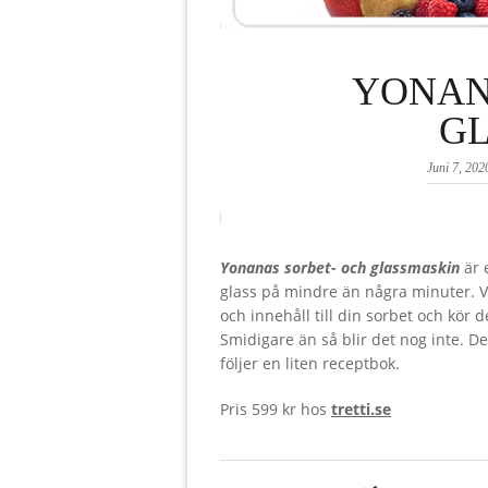
YONAN
G
Juni 7, 202
Yonanas sorbet- och glassmaskin
är 
glass på mindre än några minuter. Vis
och innehåll till din sorbet och kör
Smidigare än så blir det nog inte. D
följer en liten receptbok.
Pris 599 kr hos
tretti.se