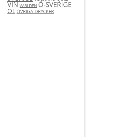
Ö-SVERIGE
VIN
VÄRLDEN
ÖL
ÖVRIGA DRYCKER