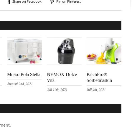
Share on Facebook
Pin on Pinterest
Musso Pola Stella
NEMOX Dolce
KitchPro®
Vita
Sorbetmaskin
Augusti 2nd, 2021
Juli 11th, 2021
Juli 4th, 2021
mment.