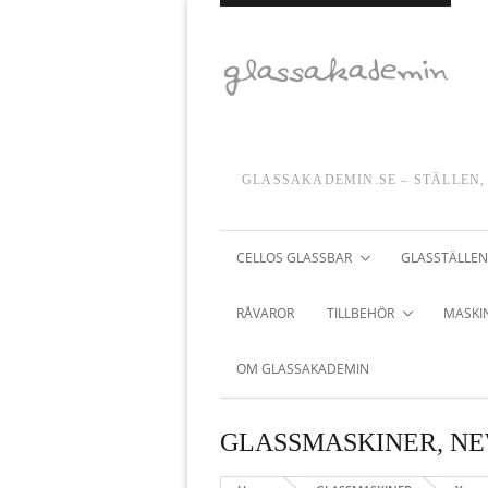
GLASSAKADEMIN.SE – STÄLLEN,
CELLOS GLASSBAR
GLASSTÄLLEN
RÅVAROR
TILLBEHÖR
MASKIN
OM GLASSAKADEMIN
GLASSMASKINER
,
NE