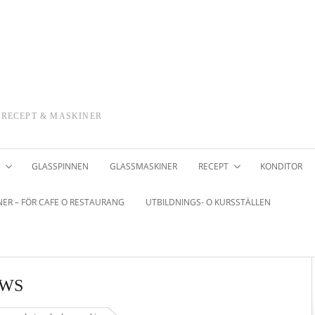
 RECEPT & MASKINER
GLASSPINNEN
GLASSMASKINER
RECEPT
KONDITOR
ER – FÖR CAFE O RESTAURANG
UTBILDNINGS- O KURSSTÄLLEN
WS