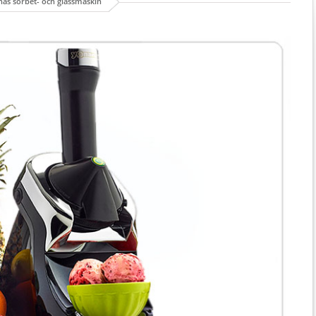
as sorbet- och glassmaskin