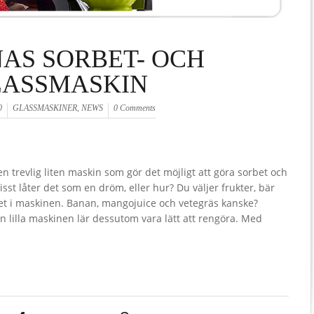
AS SORBET- OCH
LASSMASKIN
0
GLASSMASKINER
,
NEWS
0 Comments
en trevlig liten maskin som gör det möjligt att göra sorbet och
st låter det som en dröm, eller hur? Du väljer frukter, bär
 det i maskinen. Banan, mangojuice och vetegräs kanske?
en lilla maskinen lär dessutom vara lätt att rengöra. Med