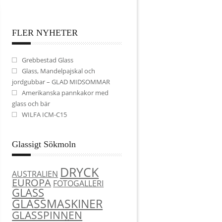
FLER NYHETER
Grebbestad Glass
Glass, Mandelpajskal och
jordgubbar – GLAD MIDSOMMAR
Amerikanska pannkakor med
glass och bär
WILFA ICM-C15
Glassigt Sökmoln
DRYCK
AUSTRALIEN
EUROPA
FOTOGALLERI
GLASS
GLASSMASKINER
GLASSPINNEN