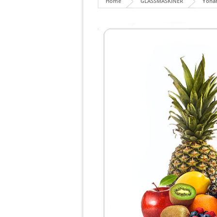
Home
GLASSMASKINER
Yonan