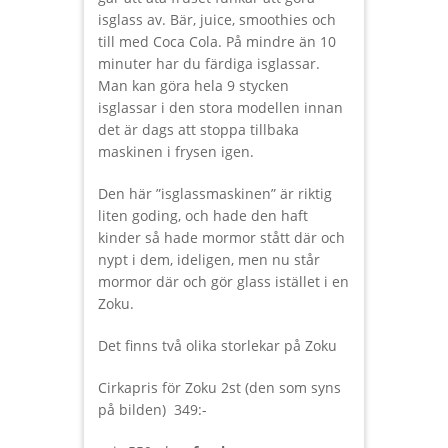
isglass av. Bär, juice, smoothies och
till med Coca Cola. På mindre än 10
minuter har du färdiga isglassar.
Man kan göra hela 9 stycken
isglassar i den stora modellen innan
det är dags att stoppa tillbaka
maskinen i frysen igen.
Den här ”isglassmaskinen” är riktig
liten goding, och hade den haft
kinder så hade mormor stått där och
nypt i dem, ideligen, men nu står
mormor där och gör glass istället i en
Zoku.
Det finns två olika storlekar på Zoku
Cirkapris för Zoku 2st (den som syns
på bilden) 349:-