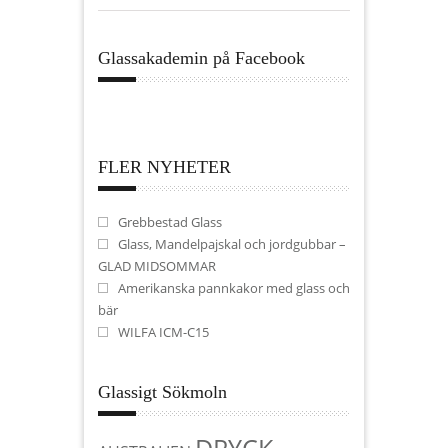
Glassakademin på Facebook
FLER NYHETER
Grebbestad Glass
Glass, Mandelpajskal och jordgubbar –
GLAD MIDSOMMAR
Amerikanska pannkakor med glass och
bär
WILFA ICM-C15
Glassigt Sökmoln
DRYCK