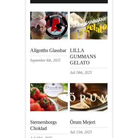
Allgotths Glassbar
LILLA
GUMMANS
September 6th, 2025
GELATO
Juli 18th, 2025
Sternersborgs
Örum Mejeri
Choklad
Juli 15th, 2025