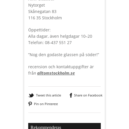
Nytorget
Skånegatan 83
116 35 Stockholm
Öppettider:
Alla dagar, även helgdagar 10–20
Telefon: 08-437 551 27
”Nog den godaste glassen på söder!”
recension och kontaktuppgifter är
frå
n
alltomstockholm.se
Tweet this article
Share on Facebook
Pin on Pinterest
Rekommenderas