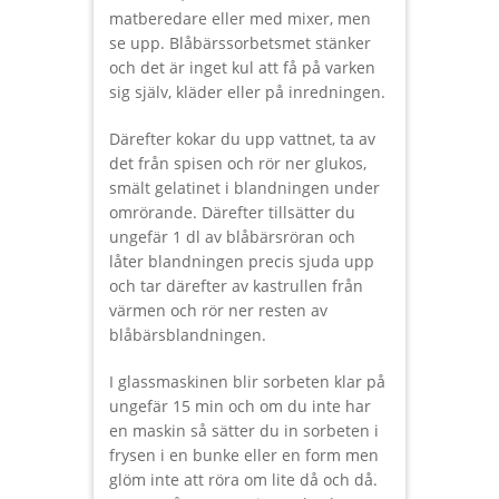
matberedare eller med mixer, men
se upp. Blåbärssorbetsmet stänker
och det är inget kul att få på varken
sig själv, kläder eller på inredningen.
Därefter kokar du upp vattnet, ta av
det från spisen och rör ner glukos,
smält gelatinet i blandningen under
omrörande. Därefter tillsätter du
ungefär 1 dl av blåbärsröran och
låter blandningen precis sjuda upp
och tar därefter av kastrullen från
värmen och rör ner resten av
blåbärsblandningen.
I glassmaskinen blir sorbeten klar på
ungefär 15 min och om du inte har
en maskin så sätter du in sorbeten i
frysen i en bunke eller en form men
glöm inte att röra om lite då och då.