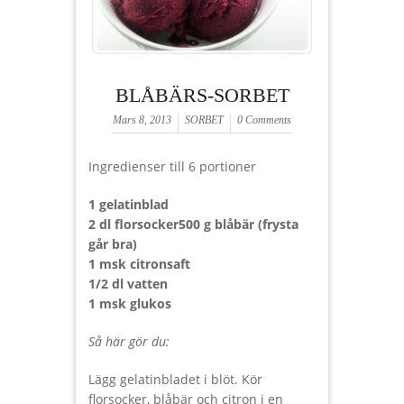
BLÅBÄRS-SORBET
Mars 8, 2013
SORBET
0 Comments
Ingredienser till 6 portioner
1 gelatinblad
2 dl florsocker500 g blåbär (frysta
går bra)
1 msk citronsaft
1/2 dl vatten
1 msk glukos
Så här gör du:
Lägg gelatinbladet i blöt. Kör
florsocker, blåbär och citron i en