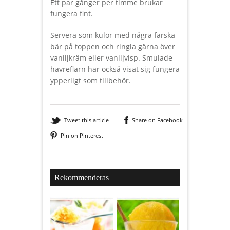
Ett par gånger per timme brukar
fungera fint.
Servera som kulor med några färska
bär på toppen och ringla gärna över
vaniljkräm eller vaniljvisp. Smulade
havreflarn har också visat sig fungera
ypperligt som tillbehör.
Tweet this article
Share on Facebook
Pin on Pinterest
Rekommenderas