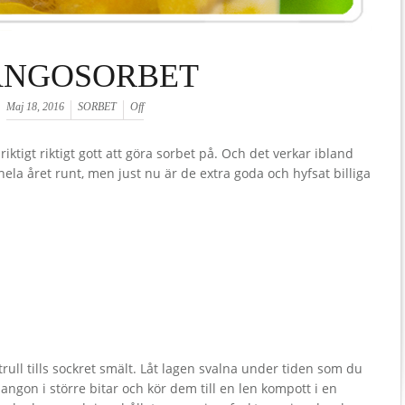
NGOSORBET
Maj 18, 2016
SORBET
Off
riktigt riktigt gott att göra sorbet på. Och det verkar ibland
a året runt, men just nu är de extra goda och hyfsat billiga
trull tills sockret smält. Låt lagen svalna under tiden som du
ngon i större bitar och kör dem till en len kompott i en