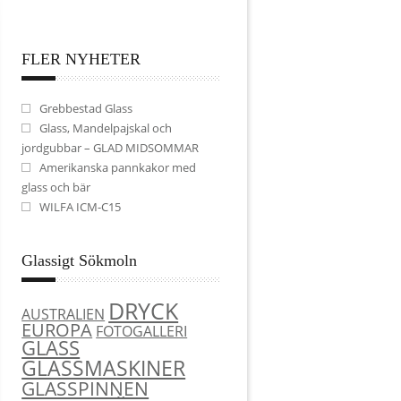
FLER NYHETER
Grebbestad Glass
Glass, Mandelpajskal och
jordgubbar – GLAD MIDSOMMAR
Amerikanska pannkakor med
glass och bär
WILFA ICM-C15
Glassigt Sökmoln
DRYCK
AUSTRALIEN
EUROPA
FOTOGALLERI
GLASS
GLASSMASKINER
GLASSPINNEN