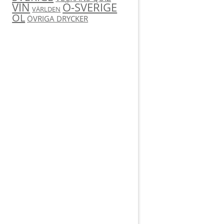
Ö-SVERIGE
VIN
VÄRLDEN
ÖL
ÖVRIGA DRYCKER