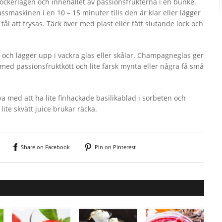
ockerlagen och innehållet av passionsfrukterna i en bunke.
smaskinen i en 10 – 15 minuter tills den är klar eller lägger
l att frysas. Täck över med plast eller tätt slutande lock och
 och lägger upp i vackra glas eller skålar. Champagneglas ger
med passionsfruktkött och lite färsk mynta eller några få små
a med att ha lite finhackade basilikablad i sorbeten och
lite skvätt juice brukar räcka.
Share on Facebook
Pin on Pinterest