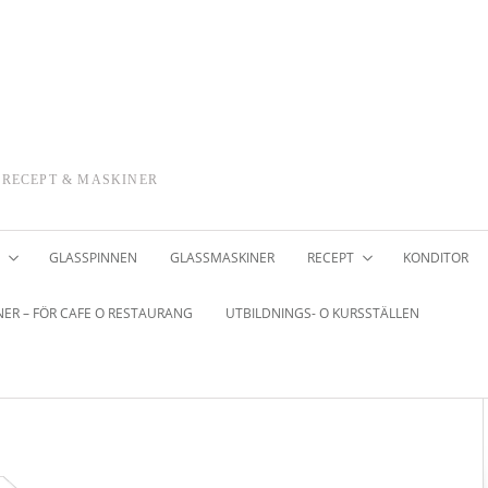
 RECEPT & MASKINER
GLASSPINNEN
GLASSMASKINER
RECEPT
KONDITOR
ER – FÖR CAFE O RESTAURANG
UTBILDNINGS- O KURSSTÄLLEN