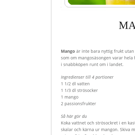
MA
Mango
är inte bara nyttig frukt utan 
som om mangosäsongen varar hela hel
i snabbköpen runt om i landet.
Ingredienser till 4 portioner
1 1/2 dl vatten
1 1/3 dl strösocker
1 mango
2 passionsfrukter
Så här gör du
Koka vattnet och strösockret i en kas
skalar och kärna ur mangon. Skiva ma