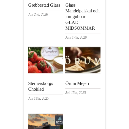
Grebbestad Glass
Glass,
Mandelpajskal och
Juli 2nd, 2026
jordgubbar –
GLAD
MIDSOMMAR
Juni 17th, 2026
Sternersborgs
Örum Mejeri
Choklad
Juli 15th, 2025
Juli 18th, 2025