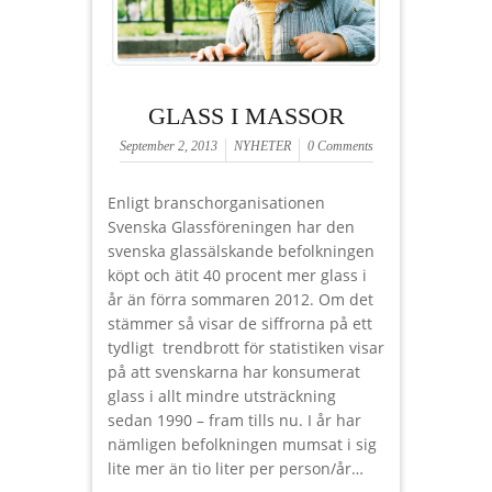
GLASS I MASSOR
September 2, 2013
NYHETER
0 Comments
Enligt branschorganisationen
Svenska Glassföreningen har den
svenska glassälskande befolkningen
köpt och ätit 40 procent mer glass i
år än förra sommaren 2012. Om det
stämmer så visar de siffrorna på ett
tydligt trendbrott för statistiken visar
på att svenskarna har konsumerat
glass i allt mindre utsträckning
sedan 1990 – fram tills nu. I år har
nämligen befolkningen mumsat i sig
lite mer än tio liter per person/år…