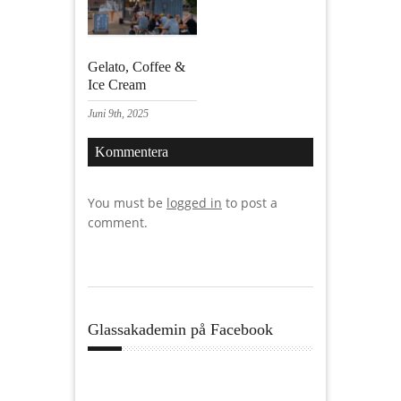
Gelato, Coffee &
Ice Cream
Juni 9th, 2025
Kommentera
You must be
logged in
to post a
comment.
Glassakademin på Facebook