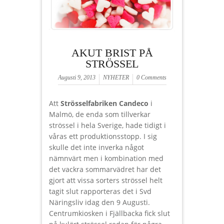
AKUT BRIST PÅ
STRÖSSEL
Augusti 9, 2013
NYHETER
0 Comments
Att
Strösselfabriken Candeco
i
Malmö, de enda som tillverkar
strössel i hela Sverige, hade tidigt i
våras ett produktionsstopp. I sig
skulle det inte inverka något
nämnvärt men i kombination med
det vackra sommarvädret har det
gjort att vissa sorters strössel helt
tagit slut rapporteras det i Svd
Näringsliv idag den 9 Augusti.
Centrumkiosken i Fjällbacka fick slut