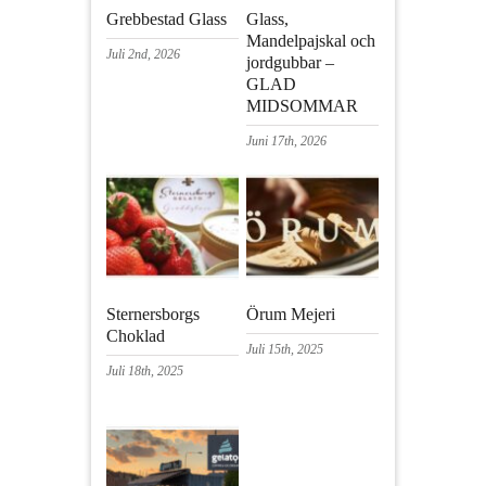
Grebbestad Glass
Glass,
Mandelpajskal och
Juli 2nd, 2026
jordgubbar –
GLAD
MIDSOMMAR
Juni 17th, 2026
Sternersborgs
Örum Mejeri
Choklad
Juli 15th, 2025
Juli 18th, 2025