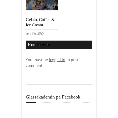
Gelato, Coffee &
Ice Cream
Juni 9th, 2025
Kommentera
You must be
logged in
to post a
comment.
Glassakademin på Facebook