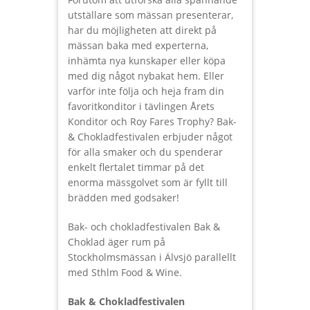
utställare som mässan presenterar,
har du möjligheten att direkt på
mässan baka med experterna,
inhämta nya kunskaper eller köpa
med dig något nybakat hem. Eller
varför inte följa och heja fram din
favoritkonditor i tävlingen Årets
Konditor och Roy Fares Trophy? Bak-
& Chokladfestivalen erbjuder något
för alla smaker och du spenderar
enkelt flertalet timmar på det
enorma mässgolvet som är fyllt till
brädden med godsaker!
Bak- och chokladfestivalen Bak &
Choklad äger rum på
Stockholmsmässan i Älvsjö parallellt
med Sthlm Food & Wine.
Bak & Chokladfestivalen