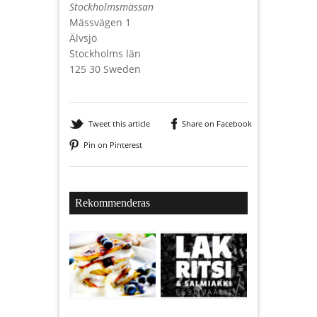
Stockholmsmässan
Mässvägen 1
Älvsjö
Stockholms län
125 30 Sweden
Tweet this article
Share on Facebook
Pin on Pinterest
Rekommenderas