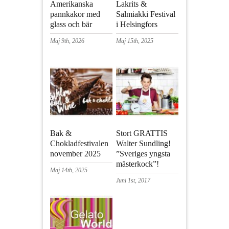
Amerikanska
Lakrits &
pannkakor med
Salmiakki Festival
glass och bär
i Helsingfors
Maj 9th, 2026
Maj 15th, 2025
Bak &
Stort GRATTIS
Chokladfestivalen
Walter Sundling!
november 2025
”Sveriges yngsta
mästerkock”!
Maj 14th, 2025
Juni 1st, 2017