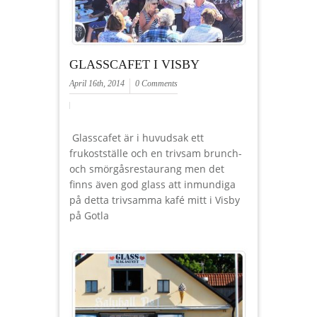
GLASSCAFET I VISBY
April 16th, 2014
0 Comments
Glasscafet är i huvudsak ett
frukostställe och en trivsam brunch-
och smörgåsrestaurang men det
finns även god glass att inmundiga
på detta trivsamma kafé mitt i Visby
på Gotla