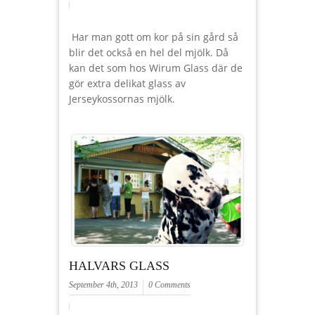
Har man gott om kor på sin gård så
blir det också en hel del mjölk. Då
kan det som hos Wirum Glass där de
gör extra delikat glass av
Jerseykossornas mjölk.
HALVARS GLASS
September 4th, 2013
0 Comments