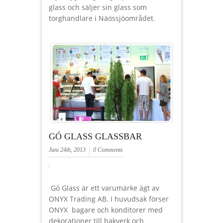
glass och säljer sin glass som
torghandlare i Näössjöområdet.
GÓ GLASS GLASSBAR
Juni 24th, 2013
0 Comments
Gó Glass är ett varumärke ägt av
ONYX Trading AB. I huvudsak förser
ONYX bagare och konditorer med
dekorationer till bakverk och