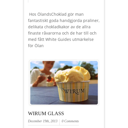
Hos ÖlandsChoklad gör man
fantastiskt goda handgjorda praliner,
delikata chokladkakor av de allra
finaste råvarorna och de har till och
med fått White Guides utmärkelse
för Ölan
WIRUM GLASS
December 19th, 2013
0 Comments