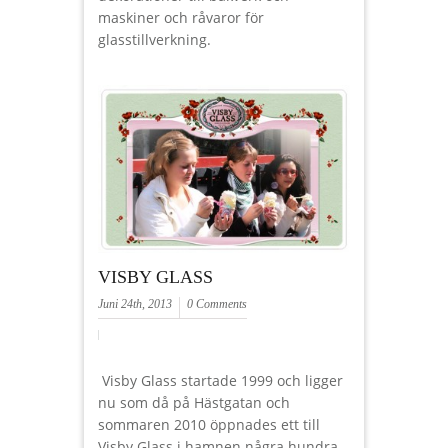
maskiner och råvaror för
glasstillverkning.
VISBY GLASS
Juni 24th, 2013
0 Comments
Visby Glass startade 1999 och ligger
nu som då på Hästgatan och
sommaren 2010 öppnades ett till
Visby Glass i hamnen några hundra