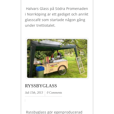
Halvars Glass på Södra Promenaden
i Norrköping är ett gediget och anrikt
glasscafé som startade någon gång
under trettiotalet.
RYSSBYGLASS
Juli 15th, 2013
0 Comments
Ryssbyglass gör egenproducerad