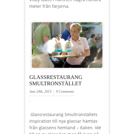
meter från färjorna.
GLASSRESTAURANG
SMULTRONSTÄLLET
Juni 24th, 2013
0 Comments
Glassrestaurang Smultronställets
inspiration till nya glassar hämtas
från glassens hemland – Italien. Idé