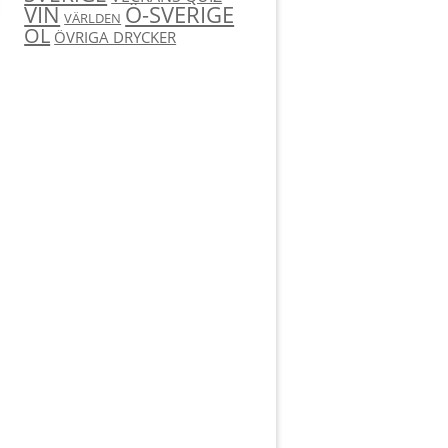
Ö-SVERIGE
VIN
VÄRLDEN
ÖL
ÖVRIGA DRYCKER