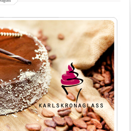
naglass