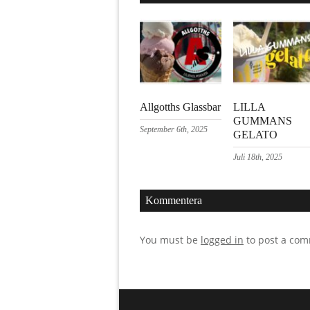
Allgotths Glassbar
LILLA
GUMMANS
September 6th, 2025
GELATO
Juli 18th, 2025
Kommentera
You must be
logged in
to post a co