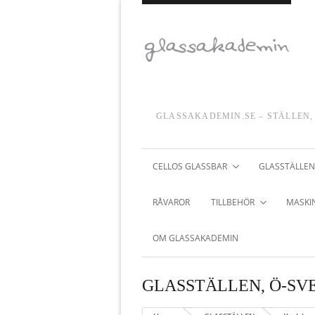
GLASSAKADEMIN.SE – STÄLLEN,
CELLOS GLASSBAR
GLASSTÄLLEN
RÅVAROR
TILLBEHÖR
MASKIN
OM GLASSAKADEMIN
GLASSTÄLLEN
,
Ö-SV