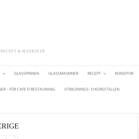
 RECEPT & MASKINER
GLASSPINNEN
GLASSMASKINER
RECEPT
KONDITOR
ER – FÖR CAFE O RESTAURANG
UTBILDNINGS- O KURSSTÄLLEN
ERIGE