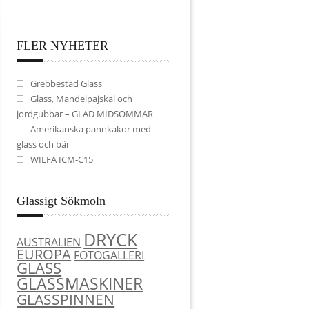
FLER NYHETER
Grebbestad Glass
Glass, Mandelpajskal och
jordgubbar – GLAD MIDSOMMAR
Amerikanska pannkakor med
glass och bär
WILFA ICM-C15
Glassigt Sökmoln
DRYCK
AUSTRALIEN
EUROPA
FOTOGALLERI
GLASS
GLASSMASKINER
GLASSPINNEN