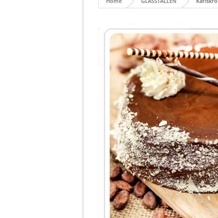
Home
GLASSTÄLLEN
Karlskro