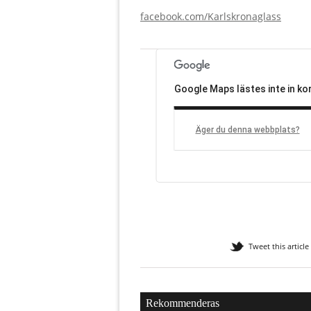
facebook.com/Karlskronaglass
Google Maps lästes inte in kor
Äger du denna webbplats?
Tweet this article
Rekommenderas