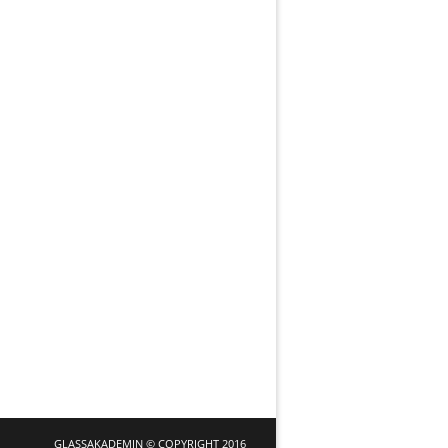
GLASSAKADEMIN © COPYRIGHT 2016