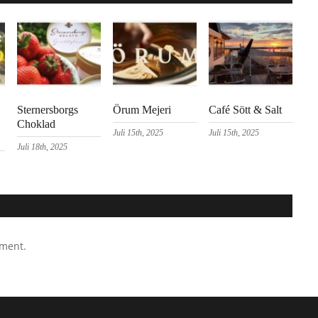
Sternersborgs
Örum Mejeri
Café Sött & Salt
Choklad
Juli 15th, 2025
Juli 15th, 2025
Juli 18th, 2025
mment.