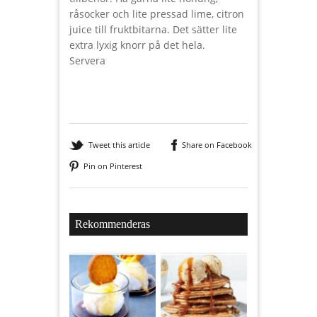
råsocker och lite pressad lime, citron
juice till fruktbitarna. Det sätter lite
extra lyxig knorr på det hela.
Servera
Tweet this article
Share on Facebook
Pin on Pinterest
Rekommenderas