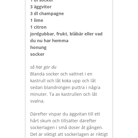
3 äggvitor
3 dl champagne
1 lime
1 citron
jordgubbar, frukt, blåbär eller vad
du nu har hemma
honung
socker
så här gör du
Blanda socker och vattnet i en
kastrull och låt koka upp och låt
sedan blandningen puttra i några
minuter. Ta av kastrullen och låt
svalna.
Därefter vispar du äggvitan till ett
hårt skum och tillsätter därefter
sockerlagen i små doser åt gången.
Det är viktigt att sockerlagen är riktigt