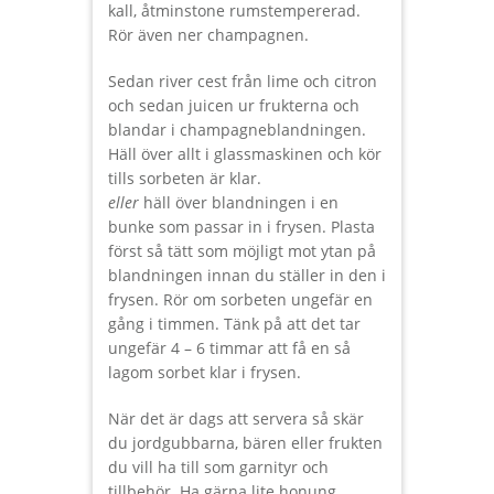
kall, åtminstone rumstempererad.
Rör även ner champagnen.
Sedan river cest från lime och citron
och sedan juicen ur frukterna och
blandar i champagneblandningen.
Häll över allt i glassmaskinen och kör
tills sorbeten är klar.
eller
häll över blandningen i en
bunke som passar in i frysen. Plasta
först så tätt som möjligt mot ytan på
blandningen innan du ställer in den i
frysen. Rör om sorbeten ungefär en
gång i timmen. Tänk på att det tar
ungefär 4 – 6 timmar att få en så
lagom sorbet klar i frysen.
När det är dags att servera så skär
du jordgubbarna, bären eller frukten
du vill ha till som garnityr och
tillbehör. Ha gärna lite honung,