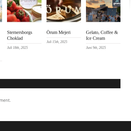
Sternersborgs
Örum Mejeri
Gelato, Coffee &
Choklad
Ice Cream
Juli 15th, 2025
Juli 18th, 2025
Juni 9th, 2025
mment.