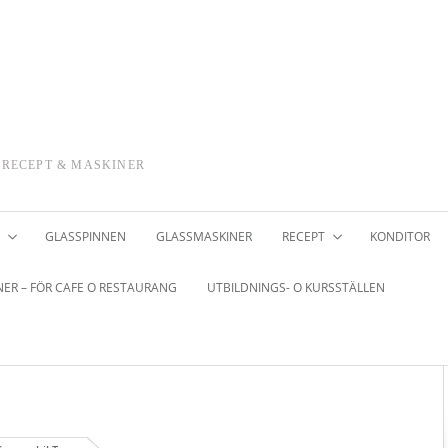
 RECEPT & MASKINER
GLASSPINNEN
GLASSMASKINER
RECEPT
KONDITOR
ER – FÖR CAFE O RESTAURANG
UTBILDNINGS- O KURSSTÄLLEN