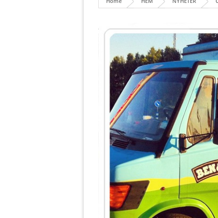
Home
HEM
NYHETER