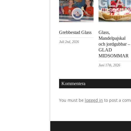
Grebbestad Glass
Glass,
Mandelpajskal
Juli 2nd, 2026
och jordgubbar –
GLAD
MIDSOMMAR
Juni 17th, 2026
Kommentera
You must be
logged in
to post a co