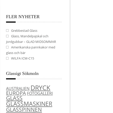
FLER NYHETER
Grebbestad Glass
Glass, Mandelpajskal och
jordgubbar – GLAD MIDSOMMAR
Amerikanska pannkakor med
glass och bär
WILFA ICM-C15
Glassigt Sökmoln
DRYCK
AUSTRALIEN
EUROPA
FOTOGALLERI
GLASS
GLASSMASKINER
GLASSPINNEN