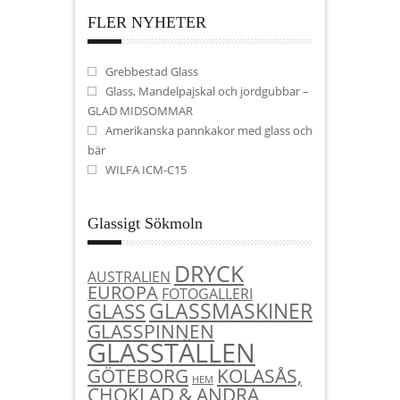
FLER NYHETER
Grebbestad Glass
Glass, Mandelpajskal och jordgubbar –
GLAD MIDSOMMAR
Amerikanska pannkakor med glass och
bär
WILFA ICM-C15
Glassigt Sökmoln
DRYCK
AUSTRALIEN
EUROPA
FOTOGALLERI
GLASSMASKINER
GLASS
GLASSPINNEN
GLASSTÄLLEN
KOLASÅS,
GÖTEBORG
HEM
CHOKLAD & ANDRA