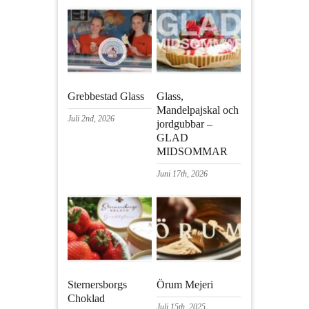
Grebbestad Glass
Glass,
Mandelpajskal och
Juli 2nd, 2026
jordgubbar –
GLAD
MIDSOMMAR
Juni 17th, 2026
Sternersborgs
Örum Mejeri
Choklad
Juli 15th, 2025