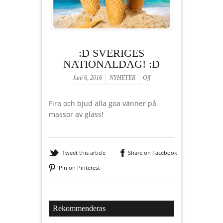
:D SVERIGES
NATIONALDAG! :D
Juni 6, 2016
NYHETER
Off
Fira och bjud alla goa vänner på
massor av glass!
Tweet this article
Share on Facebook
Pin on Pinterest
Rekommenderas