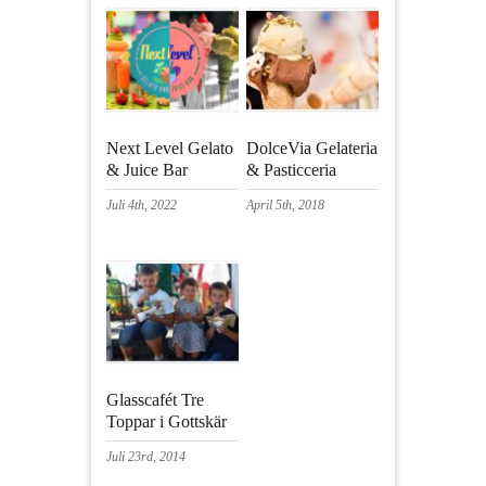
Next Level Gelato
DolceVia Gelateria
& Juice Bar
& Pasticceria
Juli 4th, 2022
April 5th, 2018
Glasscafét Tre
Toppar i Gottskär
Juli 23rd, 2014