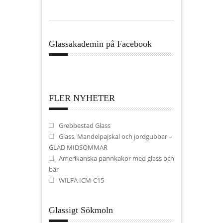
Glassakademin på Facebook
FLER NYHETER
Grebbestad Glass
Glass, Mandelpajskal och jordgubbar –
GLAD MIDSOMMAR
Amerikanska pannkakor med glass och
bär
WILFA ICM-C15
Glassigt Sökmoln