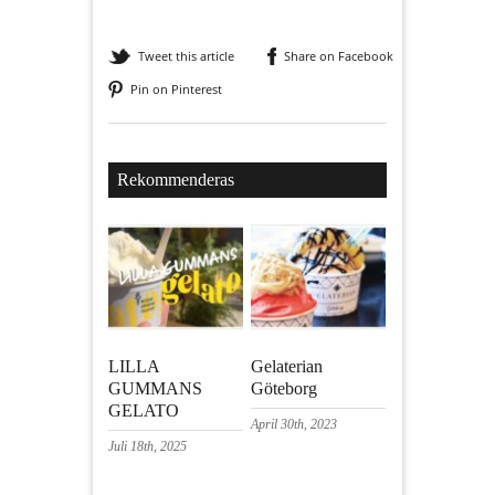
Tweet this article
Share on Facebook
Pin on Pinterest
Rekommenderas
LILLA
Gelaterian
GUMMANS
Göteborg
GELATO
April 30th, 2023
Juli 18th, 2025