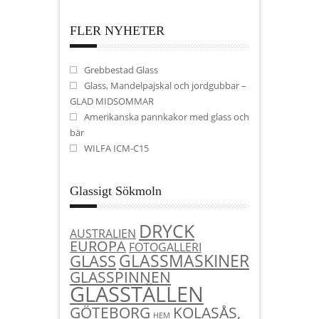
FLER NYHETER
Grebbestad Glass
Glass, Mandelpajskal och jordgubbar –
GLAD MIDSOMMAR
Amerikanska pannkakor med glass och
bär
WILFA ICM-C15
Glassigt Sökmoln
DRYCK
AUSTRALIEN
EUROPA
FOTOGALLERI
GLASSMASKINER
GLASS
GLASSPINNEN
GLASSTÄLLEN
KOLASÅS,
GÖTEBORG
HEM