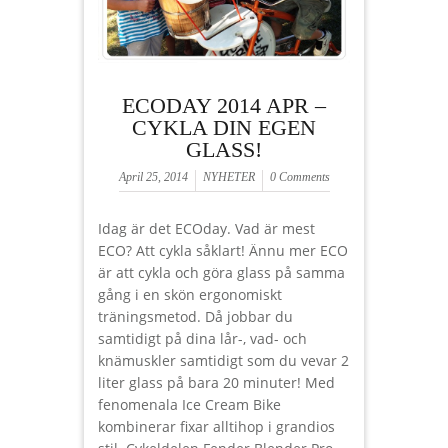
ECODAY 2014 APR –
CYKLA DIN EGEN
GLASS!
April 25, 2014
NYHETER
0 Comments
Idag är det ECOday. Vad är mest
ECO? Att cykla såklart! Ännu mer ECO
är att cykla och göra glass på samma
gång i en skön ergonomiskt
träningsmetod. Då jobbar du
samtidigt på dina lår-, vad- och
knämuskler samtidigt som du vevar 2
liter glass på bara 20 minuter! Med
fenomenala Ice Cream Bike
kombinerar fixar alltihop i grandios