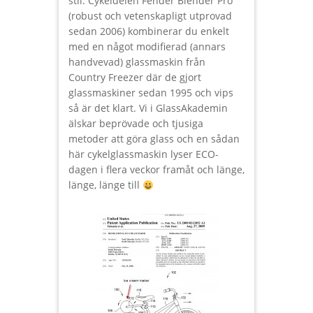
stil. Cykeldelen Fender Blender Pro
(robust och vetenskapligt utprovad
sedan 2006) kombinerar du enkelt
med en något modifierad (annars
handvevad) glassmaskin från
Country Freezer där de gjort
glassmaskiner sedan 1995 och vips
så är det klart. Vi i GlassAkademin
älskar beprövade och tjusiga
metoder att göra glass och en sådan
här cykelglassmaskin lyser ECO-
dagen i flera veckor framåt och länge,
länge, länge till