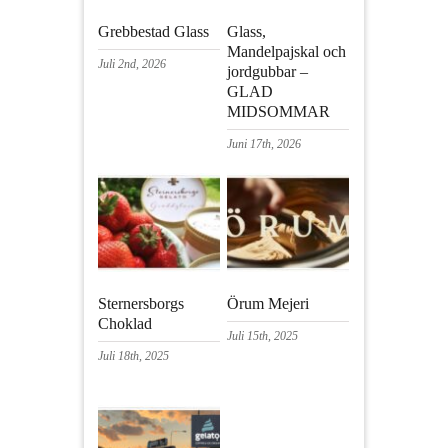
Grebbestad Glass
Glass,
Mandelpajskal och
Juli 2nd, 2026
jordgubbar –
GLAD
MIDSOMMAR
Juni 17th, 2026
Sternersborgs
Örum Mejeri
Choklad
Juli 15th, 2025
Juli 18th, 2025