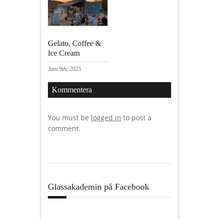
Gelato, Coffee &
Ice Cream
Juni 9th, 2025
Kommentera
You must be
logged in
to post a
comment.
Glassakademin på Facebook