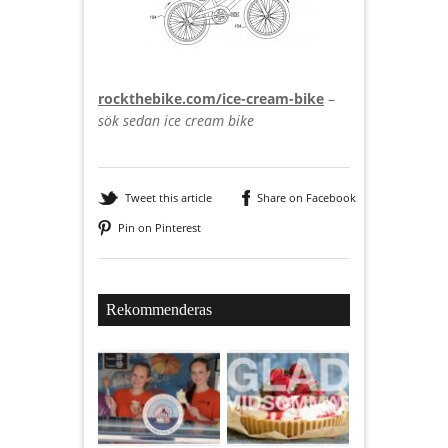
rockthebike.com/ice-cream-bike
–
sök sedan ice cream bike
Tweet this article
Share on Facebook
Pin on Pinterest
Rekommenderas