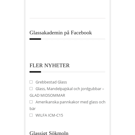
Glassakademin på Facebook
FLER NYHETER
Grebbestad Glass
Glass, Mandelpajskal och jordgubbar –
GLAD MIDSOMMAR
Amerikanska pannkakor med glass och
bär
WILFA ICM-C15
Glassigt Sökmoln