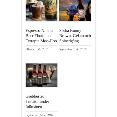
Espresso Nutella
Södra Bunny
Beer Floats med
Brown, Gelato och
Terrapin Moo-Hoo
Solnedgång
Oktober 9th, 2016
September 15th, 2016
Grebbestad
Lunator under
fullmånen
September 14th, 2016