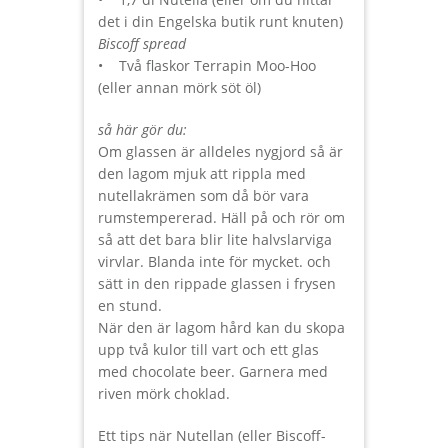
det i din Engelska butik runt knuten)
Biscoff spread
• Två flaskor Terrapin Moo-Hoo
(eller annan mörk söt öl)
så här gör du:
Om glassen är alldeles nygjord så är
den lagom mjuk att rippla med
nutellakrämen som då bör vara
rumstempererad. Häll på och rör om
så att det bara blir lite halvslarviga
virvlar. Blanda inte för mycket. och
sätt in den rippade glassen i frysen
en stund.
När den är lagom hård kan du skopa
upp två kulor till vart och ett glas
med chocolate beer. Garnera med
riven mörk choklad.
Ett tips när Nutellan (eller Biscoff-