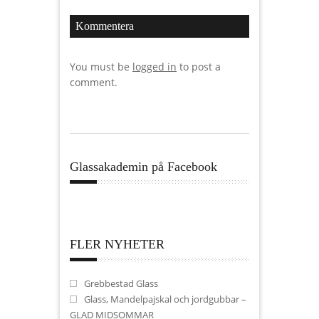
Kommentera
You must be
logged in
to post a
comment.
Glassakademin på Facebook
FLER NYHETER
Grebbestad Glass
Glass, Mandelpajskal och jordgubbar –
GLAD MIDSOMMAR