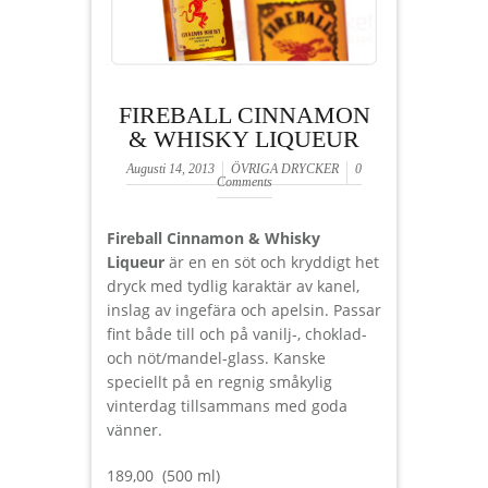
FIREBALL CINNAMON
& WHISKY LIQUEUR
Augusti 14, 2013
ÖVRIGA DRYCKER
0
Comments
Fireball Cinnamon & Whisky
Liqueur
är en en söt och kryddigt het
dryck med tydlig karaktär av kanel,
inslag av ingefära och apelsin. Passar
fint både till och på vanilj-, choklad-
och nöt/mandel-glass. Kanske
speciellt på en regnig småkylig
vinterdag tillsammans med goda
vänner.
189,00 (500 ml)