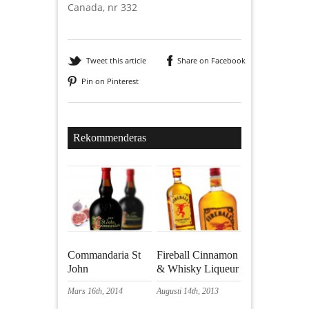
Canada, nr 332
Tweet this article
Share on Facebook
Pin on Pinterest
Rekommenderas
Commandaria St
Fireball Cinnamon
John
& Whisky Liqueur
Mars 16th, 2014
Augusti 14th, 2013