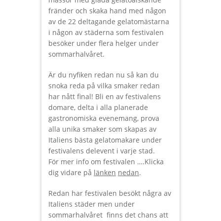
fränder och skaka hand med någon
av de 22 deltagande gelatomästarna
i någon av städerna som festivalen
besöker under flera helger under
sommarhalvåret.
Är du nyfiken redan nu så kan du
snoka reda på vilka smaker redan
har nått final! Bli en av festivalens
domare, delta i alla planerade
gastronomiska evenemang, prova
alla unika smaker som skapas av
Italiens bästa gelatomakare under
festivalens delevent i varje stad.
För mer info om festivalen ….Klicka
dig vidare på
länken
nedan
.
Redan har festivalen besökt några av
Italiens städer men under
sommarhalvåret finns det chans att