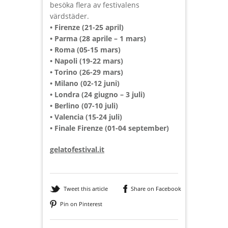
besöka flera av festivalens
värdstäder.
• Firenze (21-25 april)
• Parma (28 aprile – 1 mars)
• Roma (05-15 mars)
• Napoli (19-22 mars)
• Torino (26-29 mars)
• Milano (02-12 juni)
• Londra (24 giugno – 3 juli)
• Berlino (07-10 juli)
• Valencia (15-24 juli)
• Finale Firenze (01-04 september)
gelatofestival.it
Tweet this article
Share on Facebook
Pin on Pinterest