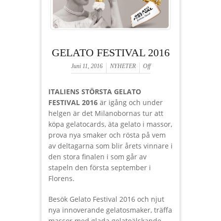
GELATO FESTIVAL 2016
Juni 11, 2016
NYHETER
Off
ITALIENS STÖRSTA GELATO
FESTIVAL 2016
är igång och under
helgen är det Milanobornas tur att
köpa gelatocards, äta gelato i massor,
prova nya smaker och rösta på vem
av deltagarna som blir årets vinnare i
den stora finalen i som går av
stapeln den första september i
Florens.
Besök Gelato Festival 2016 och njut
nya innoverande gelatosmaker, träffa
massor med glada gelatoälskande