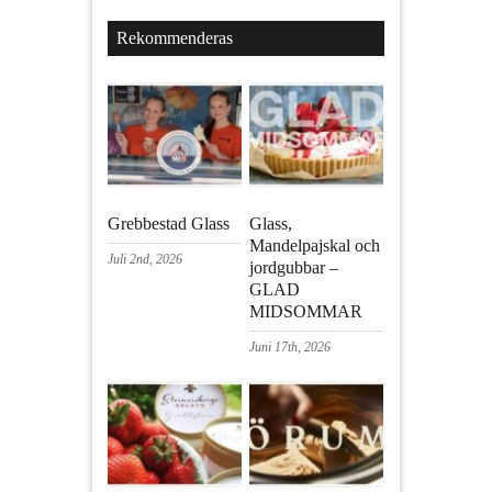
Rekommenderas
Grebbestad Glass
Glass,
Mandelpajskal och
Juli 2nd, 2026
jordgubbar –
GLAD
MIDSOMMAR
Juni 17th, 2026