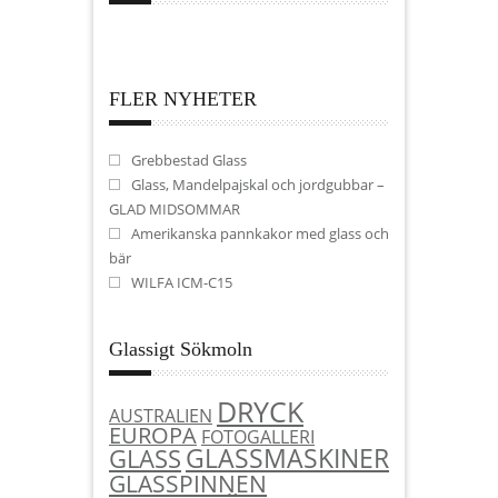
FLER NYHETER
Grebbestad Glass
Glass, Mandelpajskal och jordgubbar –
GLAD MIDSOMMAR
Amerikanska pannkakor med glass och
bär
WILFA ICM-C15
Glassigt Sökmoln
DRYCK
AUSTRALIEN
EUROPA
FOTOGALLERI
GLASSMASKINER
GLASS
GLASSPINNEN