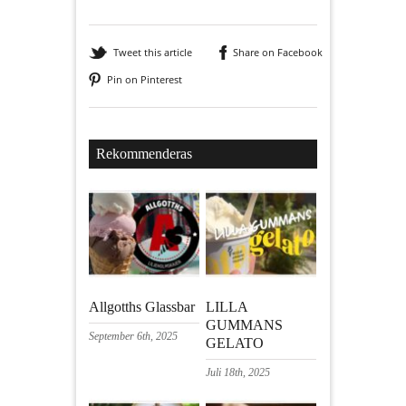
Tweet this article
Share on Facebook
Pin on Pinterest
Rekommenderas
Allgotths Glassbar
LILLA
GUMMANS
September 6th, 2025
GELATO
Juli 18th, 2025