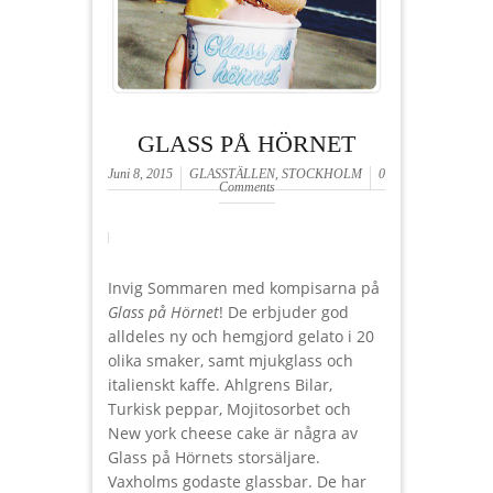
GLASS PÅ HÖRNET
Juni 8, 2015
GLASSTÄLLEN
,
STOCKHOLM
0
Comments
Invig Sommaren med kompisarna på
Glass på Hörnet
! De erbjuder god
alldeles ny och hemgjord gelato i 20
olika smaker, samt mjukglass och
italienskt kaffe. Ahlgrens Bilar,
Turkisk peppar, Mojitosorbet och
New york cheese cake är några av
Glass på Hörnets storsäljare.
Vaxholms godaste glassbar. De har