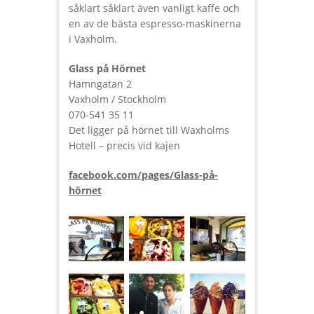
såklart såklart även vanligt kaffe och
en av de bästa espresso-maskinerna
i Vaxholm.
Glass på Hörnet
Hamngatan 2
Vaxholm / Stockholm
070-541 35 11
Det ligger på hörnet till Waxholms
Hotell – precis vid kajen
facebook.com/pages/Glass-på-
hörnet