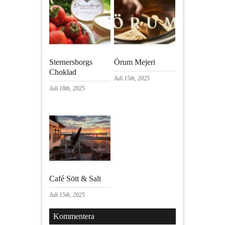
Sternersborgs
Örum Mejeri
Choklad
Juli 15th, 2025
Juli 18th, 2025
Café Sött & Salt
Juli 15th, 2025
Kommentera