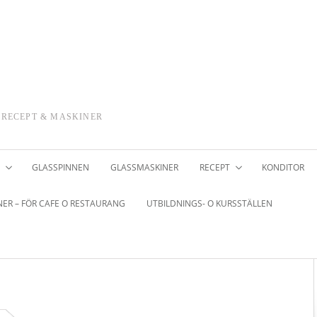
 RECEPT & MASKINER
GLASSPINNEN
GLASSMASKINER
RECEPT
KONDITOR
ER – FÖR CAFE O RESTAURANG
UTBILDNINGS- O KURSSTÄLLEN