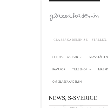
GLASSAKADEMIN.SE – STÄLLEN,
CELLOS GLASSBAR
GLASSTÄLLEN
RÅVAROR
TILLBEHÖR
MASKIN
OM GLASSAKADEMIN
NEWS
,
S-SVERIGE