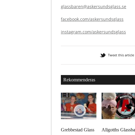
glassbaren@askersundsglass.se
facebook.com/askersundsglass
instagram.com/askersundsglass
Tweet this article
Rekommenderas
Grebbestad Glass
Allgotths Glassba