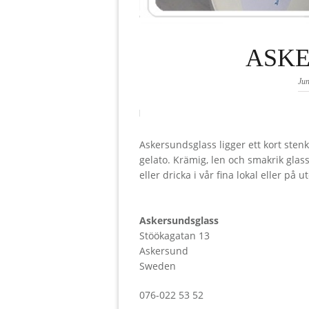
ASK
Jun
Askersundsglass ligger ett kort ste
gelato. Krämig, len och smakrik glas
eller dricka i vår fina lokal eller på
Askersundsglass
Stöökagatan 13
Askersund
Sweden
076-022 53 52