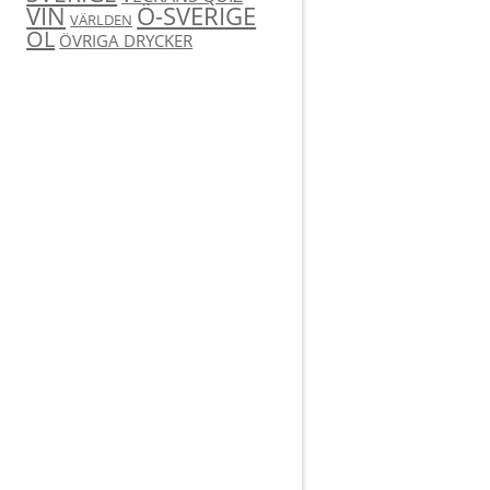
Ö-SVERIGE
VIN
VÄRLDEN
ÖL
ÖVRIGA DRYCKER