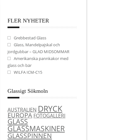
FLER NYHETER
Grebbestad Glass
Glass, Mandelpajskal och
jordgubbar – GLAD MIDSOMMAR
Amerikanska pannkakor med
glass och bär
WILFA ICM-C15
Glassigt Sökmoln
DRYCK
AUSTRALIEN
EUROPA
FOTOGALLERI
GLASS
GLASSMASKINER
GLASSPINNEN