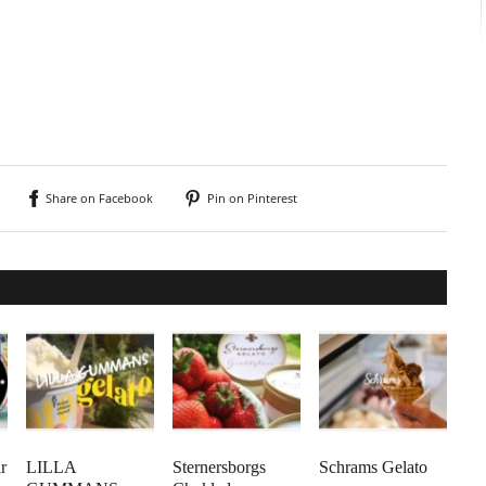
Share on Facebook
Pin on Pinterest
r
LILLA
Sternersborgs
Schrams Gelato