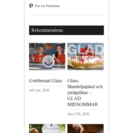
Pin on Pinterest
Rekommenderas
Grebbestad Glass
Glass,
Mandelpajskal och
Juli 2nd, 2026
jordgubbar –
GLAD
MIDSOMMAR
Juni 17th, 2026