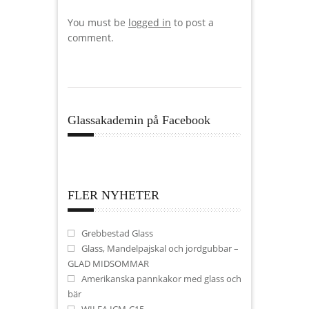
You must be
logged in
to post a
comment.
Glassakademin på Facebook
FLER NYHETER
Grebbestad Glass
Glass, Mandelpajskal och jordgubbar –
GLAD MIDSOMMAR
Amerikanska pannkakor med glass och
bär
WILFA ICM-C15