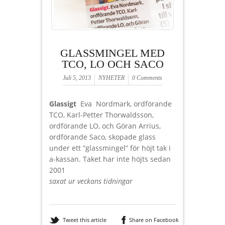
GLASSMINGEL MED
TCO, LO OCH SACO
Juli 5, 2013
NYHETER
0 Comments
Glassigt
Eva Nordmark, ordförande
TCO, Karl-Petter Thorwaldsson,
ordförande LO, och Göran Arrius,
ordförande Saco, skopade glass
under ett ”glassmingel” för höjt tak i
a-kassan. Taket har inte höjts sedan
2001
saxat ur veckans tidningar
Tweet this article
Share on Facebook