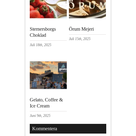
Sternersborgs
Örum Mejeri
Choklad
Juli 15th, 2025
Juli 18th, 2025
Gelato, Coffee &
Ice Cream
Juni 9th, 2025
Kommentera