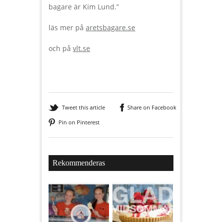
bagare är Kim Lund.”
läs mer på
aretsbagare.se
och på
vlt.se
Tweet this article
Share on Facebook
Pin on Pinterest
Rekommenderas