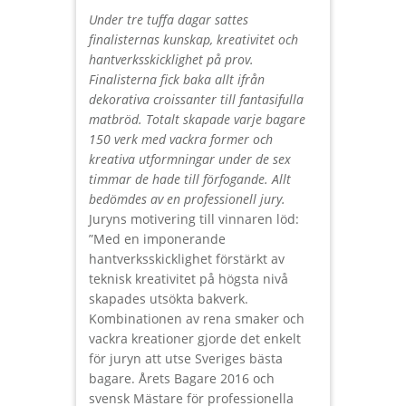
Under tre tuffa dagar sattes
finalisternas kunskap, kreativitet och
hantverksskicklighet på prov.
Finalisterna fick baka allt ifrån
dekorativa croissanter till fantasifulla
matbröd. Totalt skapade varje bagare
150 verk med vackra former och
kreativa utformningar under de sex
timmar de hade till förfogande. Allt
bedömdes av en professionell jury.
Juryns motivering till vinnaren löd:
”Med en imponerande
hantverksskicklighet förstärkt av
teknisk kreativitet på högsta nivå
skapades utsökta bakverk.
Kombinationen av rena smaker och
vackra kreationer gjorde det enkelt
för juryn att utse Sveriges bästa
bagare. Årets Bagare 2016 och
svensk Mästare för professionella