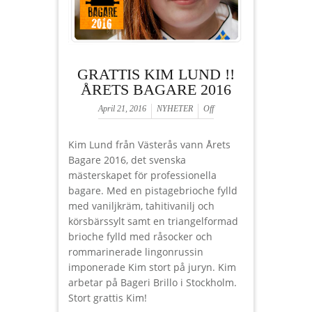
GRATTIS KIM LUND !!
ÅRETS BAGARE 2016
April 21, 2016
NYHETER
Off
Kim Lund från Västerås vann Årets
Bagare 2016, det svenska
mästerskapet för professionella
bagare. Med en pistagebrioche fylld
med vaniljkräm, tahitivanilj och
körsbärssylt samt en triangelformad
brioche fylld med råsocker och
rommarinerade lingonrussin
imponerade Kim stort på juryn. Kim
arbetar på Bageri Brillo i Stockholm.
Stort grattis Kim!