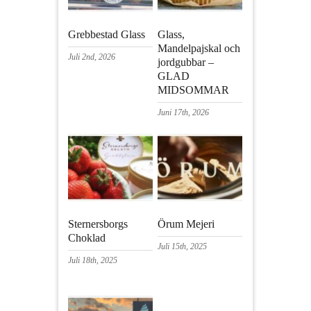
Grebbestad Glass
Glass,
Mandelpajskal och
Juli 2nd, 2026
jordgubbar –
GLAD
MIDSOMMAR
Juni 17th, 2026
Sternersborgs
Örum Mejeri
Choklad
Juli 15th, 2025
Juli 18th, 2025