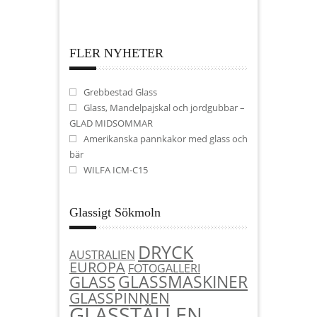
FLER NYHETER
Grebbestad Glass
Glass, Mandelpajskal och jordgubbar –
GLAD MIDSOMMAR
Amerikanska pannkakor med glass och
bär
WILFA ICM-C15
Glassigt Sökmoln
DRYCK
AUSTRALIEN
EUROPA
FOTOGALLERI
GLASSMASKINER
GLASS
GLASSPINNEN
GLASSTÄLLEN