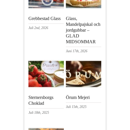
Grebbestad Glass
Glass,
Mandelpajskal och
Juli 2nd, 2026
jordgubbar –
GLAD
MIDSOMMAR
Juni 17th, 2026
Sternersborgs
Örum Mejeri
Choklad
Juli 15th, 2025
Juli 18th, 2025