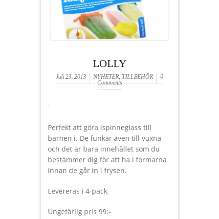
LOLLY
Juli 23, 2013
NYHETER
,
TILLBEHÖR
0
Comments
Perfekt att göra ispinneglass till
barnen i. De funkar även till vuxna
och det är bara innehållet som du
bestämmer dig för att ha i formarna
innan de går in i frysen.
Levereras i 4-pack.
Ungefärlig pris 99:-