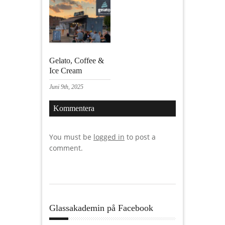
Gelato, Coffee &
Ice Cream
Juni 9th, 2025
Kommentera
You must be
logged in
to post a
comment.
Glassakademin på Facebook