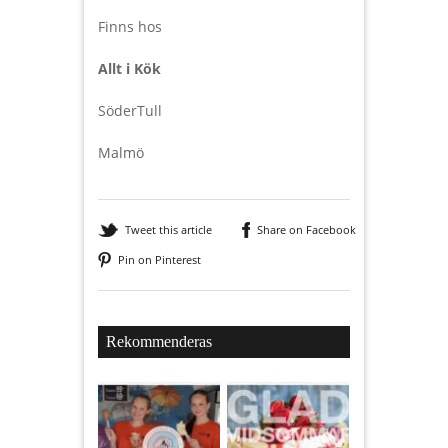
Finns hos
Allt i Kök
SöderTull
Malmö
Tweet this article
Share on Facebook
Pin on Pinterest
Rekommenderas