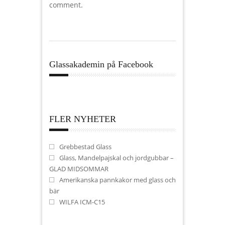
comment.
Glassakademin på Facebook
FLER NYHETER
Grebbestad Glass
Glass, Mandelpajskal och jordgubbar –
GLAD MIDSOMMAR
Amerikanska pannkakor med glass och
bär
WILFA ICM-C15