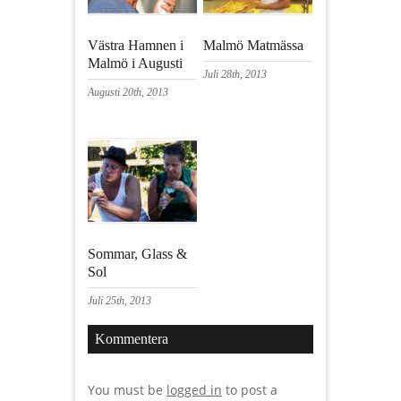
Västra Hamnen i
Malmö Matmässa
Malmö i Augusti
Juli 28th, 2013
Augusti 20th, 2013
Sommar, Glass &
Sol
Juli 25th, 2013
Kommentera
You must be
logged in
to post a