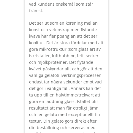
vad kundens önskemål som står
främst.
Det ser ut som en korsning mellan
konst och vetenskap men flytande
kväve har fler poäng än att det ser
koolt ut. Det är stora fördelar med att
göra mikrostruktur (som glass är) av
iskristaller, luftbubblor, fett, socker
och mjölkproteiner. Det flytande
kvävet påskyndar allt och gör att den
vanliga gelatotillverkningsprocessen
endast tar några sekunder emot vad
det gör i vanliga fall, Annars kan det
ta upp till en halvtimme/trekvart att
göra en laddning glass. Istället blir
resultatet att man får otroligt jämn
och len gelato med exceptionellt fin
textur. Din gelato görs direkt efter
din beställning och serveras med