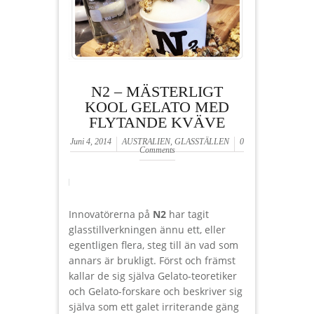
N2 – MÄSTERLIGT
KOOL GELATO MED
FLYTANDE KVÄVE
Juni 4, 2014
AUSTRALIEN
,
GLASSTÄLLEN
0
Comments
Innovatörerna på
N2
har tagit
glasstillverkningen ännu ett, eller
egentligen flera, steg till än vad som
annars är brukligt. Först och främst
kallar de sig själva Gelato-teoretiker
och Gelato-forskare och beskriver sig
själva som ett galet irriterande gäng