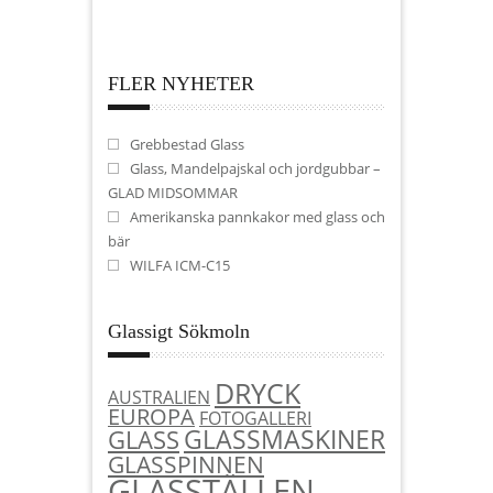
FLER NYHETER
Grebbestad Glass
Glass, Mandelpajskal och jordgubbar –
GLAD MIDSOMMAR
Amerikanska pannkakor med glass och
bär
WILFA ICM-C15
Glassigt Sökmoln
DRYCK
AUSTRALIEN
EUROPA
FOTOGALLERI
GLASSMASKINER
GLASS
GLASSPINNEN
GLASSTÄLLEN