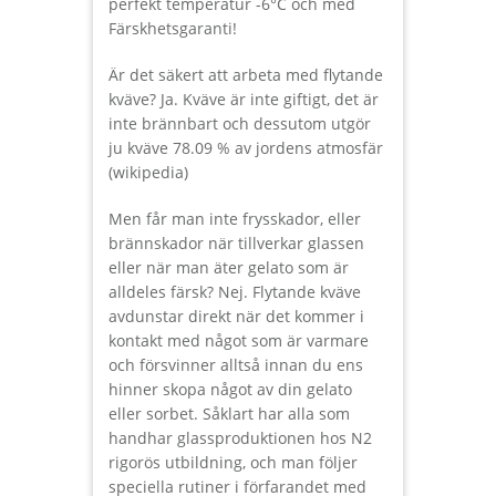
perfekt temperatur -6°C och med
Färskhetsgaranti!
Är det säkert att arbeta med flytande
kväve? Ja. Kväve är inte giftigt, det är
inte brännbart och dessutom utgör
ju kväve 78.09 % av jordens atmosfär
(wikipedia)
Men får man inte frysskador, eller
brännskador när tillverkar glassen
eller när man äter gelato som är
alldeles färsk? Nej. Flytande kväve
avdunstar direkt när det kommer i
kontakt med något som är varmare
och försvinner alltså innan du ens
hinner skopa något av din gelato
eller sorbet. Såklart har alla som
handhar glassproduktionen hos N2
rigorös utbildning, och man följer
speciella rutiner i förfarandet med