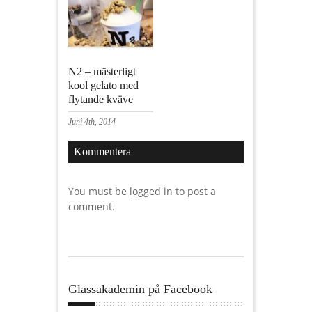
N2 – mästerligt
kool gelato med
flytande kväve
Juni 4th, 2014
Kommentera
You must be
logged in
to post a
comment.
Glassakademin på Facebook