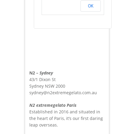
OK
N2
– Sydney
43/1 Dixon St‎
Sydney NSW 2000
sydney@n2extremegelato.com.au
N2 extremegelato Paris
Established in 2016 and situated in
the heart of Paris, it’s our first daring
leap overseas.