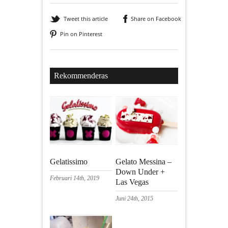
Tweet this article
Share on Facebook
Pin on Pinterest
Rekommenderas
Gelatissimo
Gelato Messina –
Down Under +
Februari 14th, 2019
Las Vegas
Juni 24th, 2015