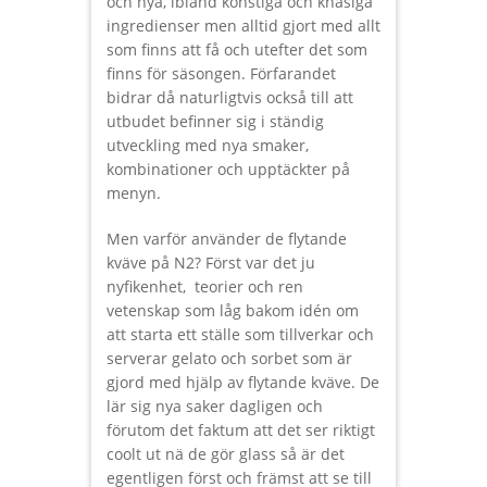
och nya, ibland konstiga och knasiga
ingredienser men alltid gjort med allt
som finns att få och utefter det som
finns för säsongen. Förfarandet
bidrar då naturligtvis också till att
utbudet befinner sig i ständig
utveckling med nya smaker,
kombinationer och upptäckter på
menyn.
Men varför använder de flytande
kväve på N2? Först var det ju
nyfikenhet, teorier och ren
vetenskap som låg bakom idén om
att starta ett ställe som tillverkar och
serverar gelato och sorbet som är
gjord med hjälp av flytande kväve. De
lär sig nya saker dagligen och
förutom det faktum att det ser riktigt
coolt ut nä de gör glass så är det
egentligen först och främst att se till