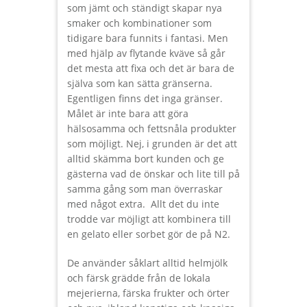
som jämt och ständigt skapar nya
smaker och kombinationer som
tidigare bara funnits i fantasi. Men
med hjälp av flytande kväve så går
det mesta att fixa och det är bara de
själva som kan sätta gränserna.
Egentligen finns det inga gränser.
Målet är inte bara att göra
hälsosamma och fettsnåla produkter
som möjligt. Nej, i grunden är det att
alltid skämma bort kunden och ge
gästerna vad de önskar och lite till på
samma gång som man överraskar
med något extra. Allt det du inte
trodde var möjligt att kombinera till
en gelato eller sorbet gör de på N2.
De använder såklart alltid helmjölk
och färsk grädde från de lokala
mejerierna, färska frukter och örter