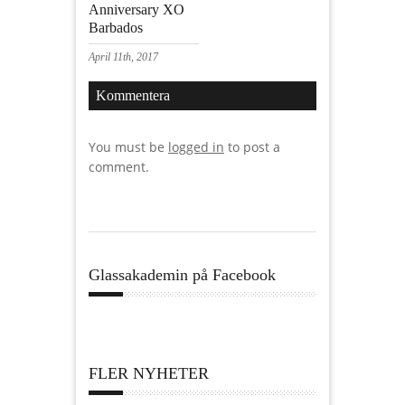
Anniversary XO
Barbados
April 11th, 2017
Kommentera
You must be
logged in
to post a
comment.
Glassakademin på Facebook
FLER NYHETER