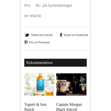
Pris 36:- på Systembolaget
(nr 89474)
Tweet this article
Share on Facebook
Pin on Pinterest
Rekommenderas
Tegnér & Son
Captain Morgan
Punch
Black Spiced