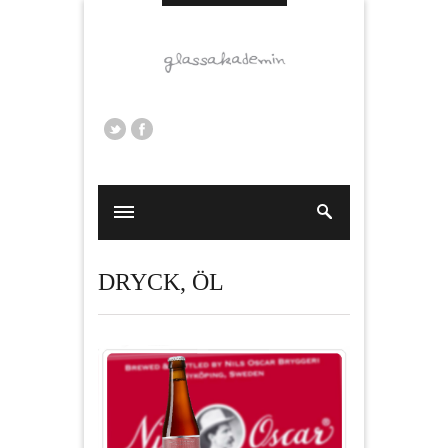
DRYCK
,
ÖL