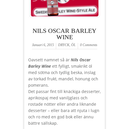
NILS OSCAR BARLEY
WINE
Januari 6, 2015
DRYCK
,
ÖL
0 Comments
Oavsett namnet så är
Nils Oscar
Barley Wine
ett fylligt, smakrikt öl
med sötma och tydlig beska, inslag
av torkad frukt, mandel, honung och
pomerans.
Det passar fint till knäckiga desserter,
aprikospaj med vaniljglass och
rostade nötter eller andra liknande
desserter – eller bara att njuta i lugn
och ro med en god bok eller ännu
bättre sällskap.