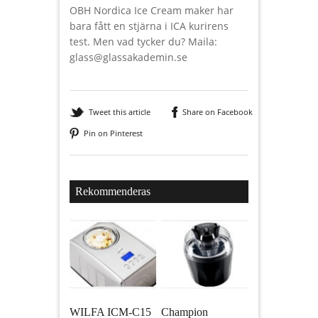
OBH Nordica Ice Cream maker har
bara fått en stjärna i ICA kurirens
test. Men vad tycker du? Maila:
glass@glassakademin.se
Tweet this article
Share on Facebook
Pin on Pinterest
Rekommenderas
WILFA ICM-C15
Champion