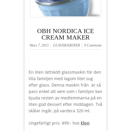
OBH NORDICA ICE
CREAM MAKER
Mars 7, 2013
GLASSMASKINER
0 Comments
En liten lättskött glassmaskin för den
lilla familjen med lagom litet sug
efter glass. Denna maskin från är så
pass enkel att vem som i familjen kan
bjuda resten av medlemmarna på en
liten god dessert efter middagen. Två
skålar ingår, på vardera 320 ml.
Ungefärligt pris: 499:- hos
Elon