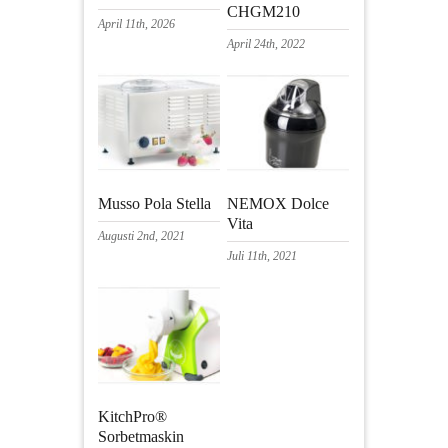
CHGM210
April 11th, 2026
April 24th, 2022
Musso Pola Stella
NEMOX Dolce
Vita
Augusti 2nd, 2021
Juli 11th, 2021
KitchPro®
Sorbetmaskin