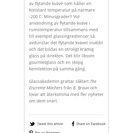
av flytande kväve som håller en
konstant temperatur på närmare
-200 C. Minusgrader!! Vid
användning av flytande kväve i
rumstemperatur tillsammans med
till exempel glassingredienser så
avdunstar det flytande kvävet snabbt
och det bildas en otroligt krämig
glass på direkten. Det blir liksom
gourmetglass och en skojig
kemilektion på samma gång.
Glassakademin grattar såklart
The
Eiscreme Machers
från
B. Braun
och
lovar att återkomma med fler nyheter
om dem snart.
Tweet this article
Share on Facebook
Pin on Pinterest