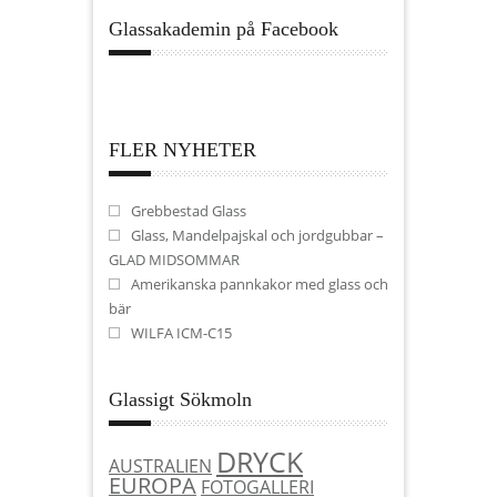
Glassakademin på Facebook
FLER NYHETER
Grebbestad Glass
Glass, Mandelpajskal och jordgubbar –
GLAD MIDSOMMAR
Amerikanska pannkakor med glass och
bär
WILFA ICM-C15
Glassigt Sökmoln
DRYCK
AUSTRALIEN
EUROPA
FOTOGALLERI