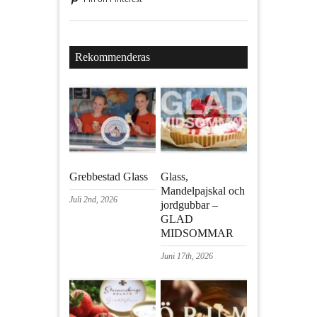
Rekommenderas
Grebbestad Glass
Glass,
Mandelpajskal och
Juli 2nd, 2026
jordgubbar –
GLAD
MIDSOMMAR
Juni 17th, 2026