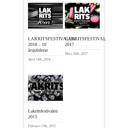
LAKRITSFESTIVALEN
LAKRITSFESTIVAL
2018 – 10
2017
årsjubilerar
Mars 30th, 2017
April 14th, 2018
Lakritsfestivalen
2015
Februari 19th, 2015