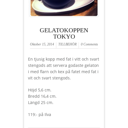
GELATOKOPPEN
TOKYO
Oktober 15, 2014
TILLBEHÖR
0 Comments
En tjusig kopp med fat i vitt och svart
stengods att servera godaste gelaton
i med flarn och kex på fatet med fat i
vit och svart stengods.
Höjd 5,6 cm.
Bredd 16,4 cm.
Längd 25 cm.
119:- på Ilva