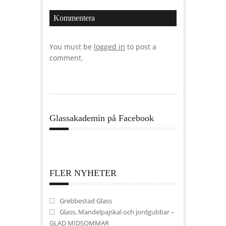
Kommentera
You must be
logged in
to post a
comment.
Glassakademin på Facebook
FLER NYHETER
Grebbestad Glass
Glass, Mandelpajskal och jordgubbar –
GLAD MIDSOMMAR