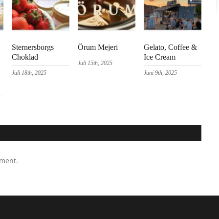
Sternersborgs
Örum Mejeri
Gelato, Coffee &
Choklad
Ice Cream
Juli 15th, 2025
Juli 18th, 2025
Juni 9th, 2025
mment.