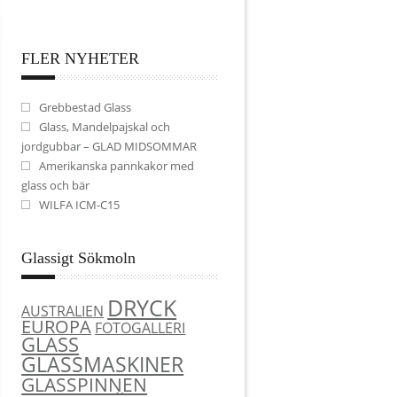
FLER NYHETER
Grebbestad Glass
Glass, Mandelpajskal och
jordgubbar – GLAD MIDSOMMAR
Amerikanska pannkakor med
glass och bär
WILFA ICM-C15
Glassigt Sökmoln
DRYCK
AUSTRALIEN
EUROPA
FOTOGALLERI
GLASS
GLASSMASKINER
GLASSPINNEN