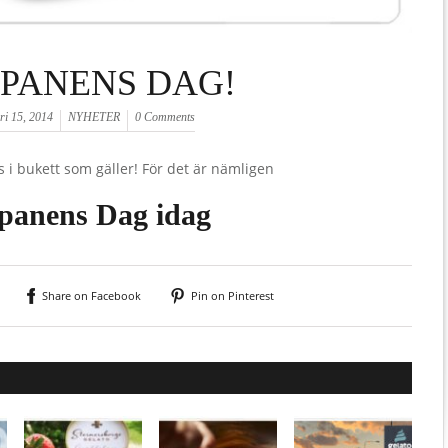
PANENS DAG!
ri 15, 2014
NYHETER
0 Comments
s i bukett som gäller! För det är nämligen
panens Dag idag
Share on Facebook
Pin on Pinterest