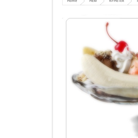
Home
HEM
NYHETER