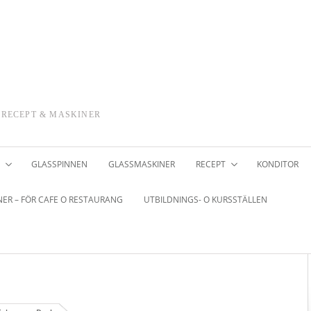
 RECEPT & MASKINER
GLASSPINNEN
GLASSMASKINER
RECEPT
KONDITOR
ER – FÖR CAFE O RESTAURANG
UTBILDNINGS- O KURSSTÄLLEN