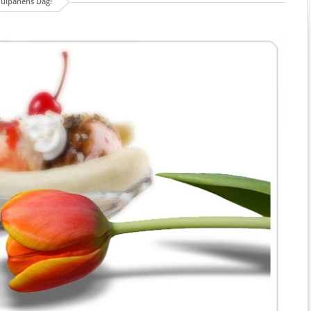
Tulpanens Dag!