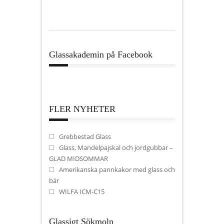
Glassakademin på Facebook
FLER NYHETER
Grebbestad Glass
Glass, Mandelpajskal och jordgubbar –
GLAD MIDSOMMAR
Amerikanska pannkakor med glass och
bär
WILFA ICM-C15
Glassigt Sökmoln