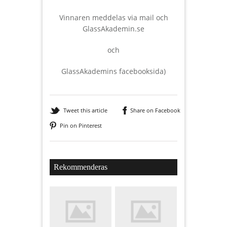
Vinnaren meddelas via mail och
GlassAkademin.se
och
GlassAkademins facebooksida)
Tweet this article
Share on Facebook
Pin on Pinterest
Rekommenderas