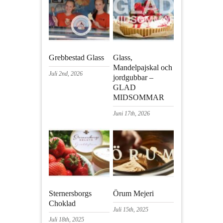
Grebbestad Glass
Glass,
Mandelpajskal och
Juli 2nd, 2026
jordgubbar –
GLAD
MIDSOMMAR
Juni 17th, 2026
Sternersborgs
Örum Mejeri
Choklad
Juli 15th, 2025
Juli 18th, 2025