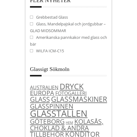
FLER NYHETER
Grebbestad Glass
Glass, Mandelpajskal och jordgubbar –
GLAD MIDSOMMAR
Amerikanska pannkakor med glass och
bär
WILFA ICM-C15
Glassigt Sökmoln
DRYCK
AUSTRALIEN
EUROPA
FOTOGALLERI
GLASSMASKINER
GLASS
GLASSPINNEN
GLASSTÄLLEN
KOLASÅS,
GÖTEBORG
HEM
CHOKLAD & ANDRA
KONDITOR
TILLBEHÖR