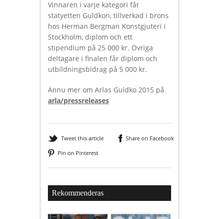
Vinnaren i varje kategori får
statyetten Guldkon, tillverkad i brons
hos Herman Bergman Konstgjuteri i
Stockholm, diplom och ett
stipendium på 25 000 kr. Övriga
deltagare i finalen får diplom och
utbildningsbidrag på 5 000 kr.
Ännu mer om Arlas Guldko 2015 på
arla/pressreleases
Tweet this article
Share on Facebook
Pin on Pinterest
Rekommenderas