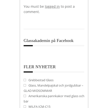
You must be
logged in
to post a
comment.
Glassakademin på Facebook
FLER NYHETER
Grebbestad Glass
Glass, Mandelpajskal och jordgubbar –
GLAD MIDSOMMAR
Amerikanska pannkakor med glass och
bär
WILFA ICM-C15