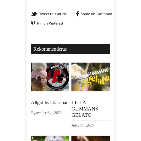
Tweet this article
Share on Facebook
Pin on Pinterest
Rekommenderas
Allgotths Glassbar
LILLA
GUMMANS
September 6th, 2025
GELATO
Juli 18th, 2025