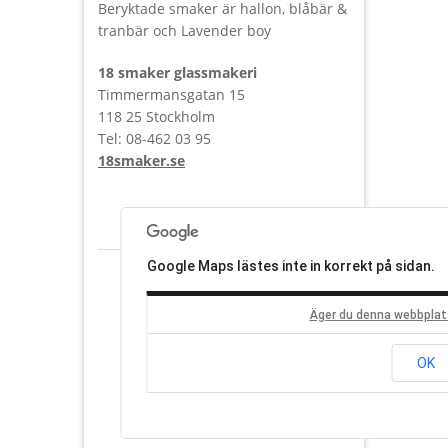
Beryktade smaker är hallon, blåbär &
tranbär och Lavender boy
18 smaker glassmakeri
Timmermansgatan 15
118 25 Stockholm
Tel: 08-462 03 95
18smaker.se
Google Maps lästes inte in korrekt på sidan.
Äger du denna webbplat
OK