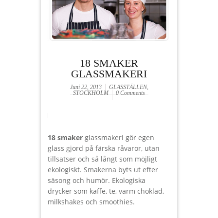
18 SMAKER
GLASSMAKERI
Juni 22, 2013
GLASSTÄLLEN
,
STOCKHOLM
0 Comments
18 smaker
glassmakeri gör egen
glass gjord på färska råvaror, utan
tillsatser och så långt som möjligt
ekologiskt. Smakerna byts ut efter
säsong och humör. Ekologiska
drycker som kaffe, te, varm choklad,
milkshakes och smoothies.