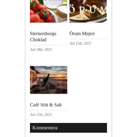
Sternersborgs
Örum Mejeri
Choklad
Juli 15th, 2025
Juli 18th, 2025
Café Sött & Salt
Juli 15th, 2025
Kommentera