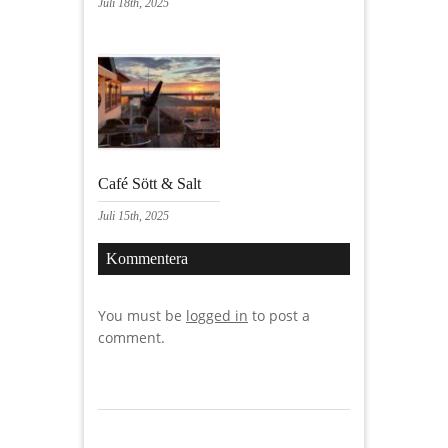
Juli 18th, 2025
Café Sött & Salt
Juli 15th, 2025
Kommentera
You must be
logged in
to post a
comment.