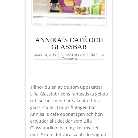
ANNIKA´S CAFÉ OCH
GLASSBAR
Mars 14, 2015
GLASSTÄLLEN
,
SKÅNE
0
Comments
Tillhör du en av de som uppskattar
Lilla Glassfabrikens fantastiska gelato
och sorbet men har saknat ett bra
glass-ställe i Lund? Äntligen har
Annika´s cafe öppnat igen och hon
erbjuder allt det där som Lilla
Glassfabriken och mycket mycket
mer. Skulle det vara så att du sugnat