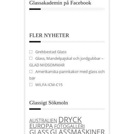
Glassakademin på Facebook
FLER NYHETER
Grebbestad Glass
Glass, Mandelpajskal och jordgubbar –
GLAD MIDSOMMAR
Amerikanska pannkakor med glass och
bär
WILFA ICM-C15
Glassigt Sökmoln
DRYCK
AUSTRALIEN
EUROPA
FOTOGALLERI
GLASSMASKINER
GLASS