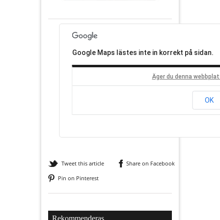
Google Maps lästes inte in korrekt på sidan.
Äger du denna webbplat
OK
Tweet this article
Share on Facebook
Pin on Pinterest
Rekommenderas