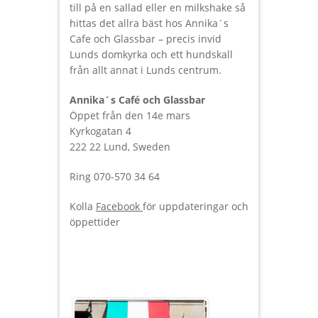
till på en sallad eller en milkshake så
hittas det allra bäst hos Annika´s
Cafe och Glassbar – precis invid
Lunds domkyrka och ett hundskall
från allt annat i Lunds centrum.
Annika´s Café och Glassbar
Öppet från den 14e mars
Kyrkogatan 4
222 22 Lund, Sweden
Ring 070-570 34 64
Kolla
Facebook
för uppdateringar och
öppettider