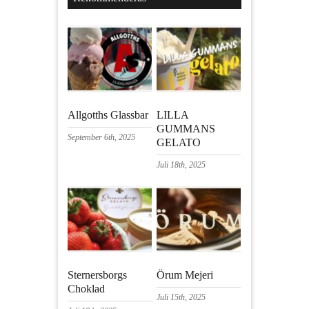
Allgotths Glassbar
LILLA
GUMMANS
September 6th, 2025
GELATO
Juli 18th, 2025
Sternersborgs
Örum Mejeri
Choklad
Juli 15th, 2025