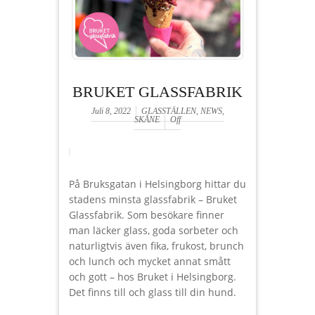
BRUKET GLASSFABRIK
Juli 8, 2022
GLASSTÄLLEN
,
NEWS
,
SKÅNE
Off
På Bruksgatan i Helsingborg hittar du
stadens minsta glassfabrik – Bruket
Glassfabrik. Som besökare finner
man läcker glass, goda sorbeter och
naturligtvis även fika, frukost, brunch
och lunch och mycket annat smått
och gott – hos Bruket i Helsingborg.
Det finns till och glass till din hund.