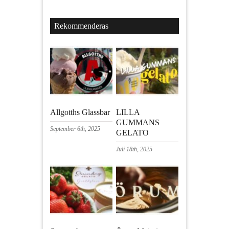
Rekommenderas
Allgotths Glassbar
LILLA
GUMMANS
September 6th, 2025
GELATO
Juli 18th, 2025