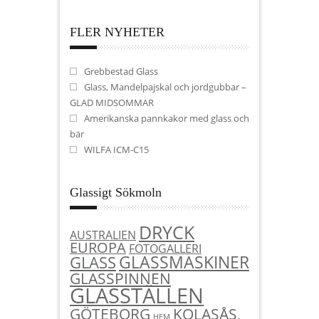
FLER NYHETER
Grebbestad Glass
Glass, Mandelpajskal och jordgubbar –
GLAD MIDSOMMAR
Amerikanska pannkakor med glass och
bär
WILFA ICM-C15
Glassigt Sökmoln
DRYCK
AUSTRALIEN
EUROPA
FOTOGALLERI
GLASSMASKINER
GLASS
GLASSPINNEN
GLASSTÄLLEN
KOLASÅS,
GÖTEBORG
HEM