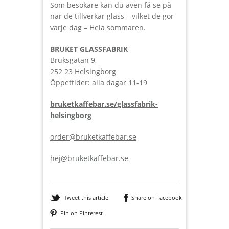
Som besökare kan du även få se på
när de tillverkar glass – vilket de gör
varje dag – Hela sommaren.
BRUKET GLASSFABRIK
Bruksgatan 9,
252 23 Helsingborg
Öppettider: alla dagar 11-19
bruketkaffebar.se/glassfabrik-
helsingborg
order@bruketkaffebar.se
hej@bruketkaffebar.se
Tweet this article
Share on Facebook
Pin on Pinterest