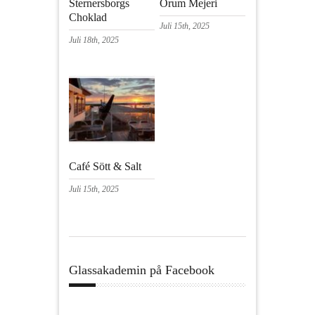
Sternersborgs
Örum Mejeri
Choklad
Juli 15th, 2025
Juli 18th, 2025
Café Sött & Salt
Juli 15th, 2025
Glassakademin på Facebook